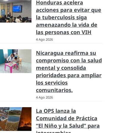
Honduras acelera
acciones para evitar que
la tuberculosis siga
amenazando la vida de
las personas con VIH
4 Ago 2026
Nicaragua reafirma su
compromiso con la salud
mental y consolida
prioridades para ampliar
los servicios
comunitarios.
4 Ago 2026
La OPS lanza la
Comunidad de Práctica
“El Niño y la Salud” para