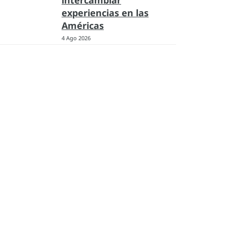
intercambiar
experiencias en las
Américas
4 Ago 2026