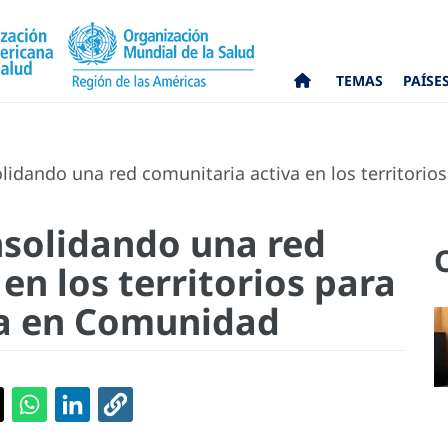
TEMAS
PAÍSE
idando una red comunitaria activa en los territorio
solidando una red
en los territorios para
da en Comunidad