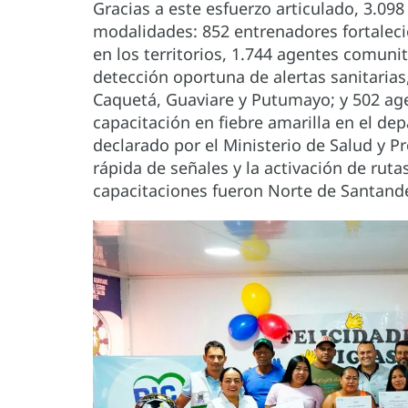
Gracias a este esfuerzo articulado, 3.09
modalidades: 852 entrenadores fortaleci
en los territorios, 1.744 agentes comuni
detección oportuna de alertas sanitaria
Caquetá, Guaviare y Putumayo; y 502 age
capacitación en fiebre amarilla en el d
declarado por el Ministerio de Salud y Pr
rápida de señales y la activación de rut
capacitaciones fueron Norte de Santande