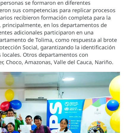
8 personas se formaron en diferentes
eron sus competencias para replicar procesos
tarios recibieron formación completa para la
s, principalmente, en los departamentos de
ntes adicionales participaron en una
epartamento de Tolima, como respuesta al brote
otección Social, garantizando la identificación
as locales. Otros departamentos con
r, Choco, Amazonas, Valle del Cauca, Nariño.