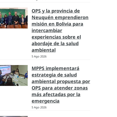
OPS y la provincia de
Neuquén emprendieron
misión en Bolivia para
intercambiar
experiencias sobre el
abordaje de la salud
ambiental
5 Ago 2026
MPPS implementará
estrategia de salud
ambiental propuesta por
OPS para atender zonas
más afectadas por la
emergencia
5 Ago 2026