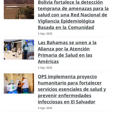
Bolivia fortalece la detección
temprana de amenazas para la
salud con una Red Nacional de
Vigilancia Epidemiológica
Basada en la Comunidad
5 Ago 2026
Las Bahamas se unen a la
Alianza por la Atención
Primaria de Salud en las
Américas
5 Ago 2026
OPS implementa proyecto
humanitario para fortalecer
servicios esenciales de salud y
prevenir enfermedades
infecciosas en El Salvador
4 Ago 2026