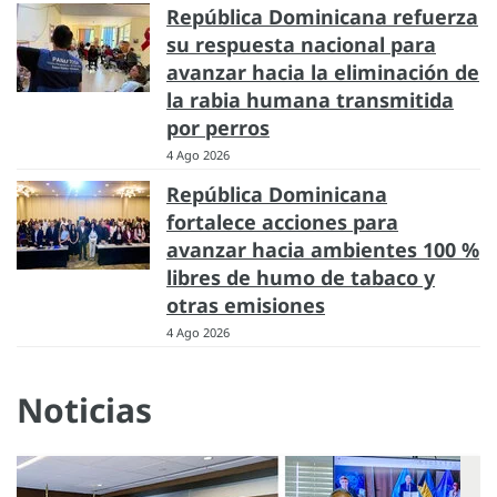
República Dominicana refuerza
su respuesta nacional para
avanzar hacia la eliminación de
la rabia humana transmitida
por perros
4 Ago 2026
República Dominicana
fortalece acciones para
avanzar hacia ambientes 100 %
libres de humo de tabaco y
otras emisiones
4 Ago 2026
Noticias