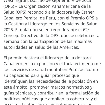
Washington, D.C., 30 de septiembre de 2025
(OPS) – La Organización Panamericana de la
Salud (OPS) reconoció a la doctora July Esther
Caballero Peralta, de Perú, con el Premio OPS a
la Gestión y Liderazgo en los Servicios de Salud
2025. El galardón se entregó durante el 62º
Consejo Directivo de la OPS, que se celebra esta
semana con la participación de las máximas
autoridades en salud de las Américas.
El premio destaca el liderazgo de la doctora
Caballero en la expansión y el fortalecimiento de
los servicios de salud mental en Perú, así como
su capacidad para guiar procesos que
identifiquen las necesidades de la población en
este ámbito, promover marcos normativos y
guías técnicas, y contribuir en la formulación de
políticas públicas que amplían la cobertura y el
acceso a la atención, especialmente para las