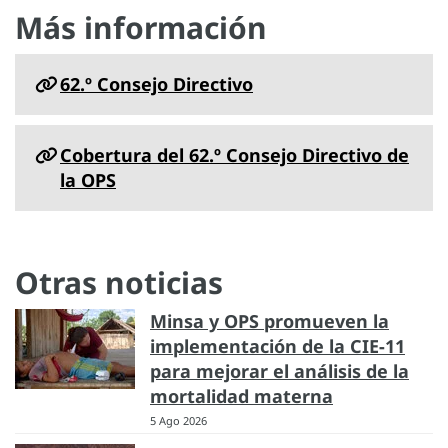
Más información
62.º Consejo Directivo
Cobertura del 62.º Consejo Directivo de
la OPS
Otras noticias
Minsa y OPS promueven la
implementación de la CIE-11
para mejorar el análisis de la
mortalidad materna
5 Ago 2026