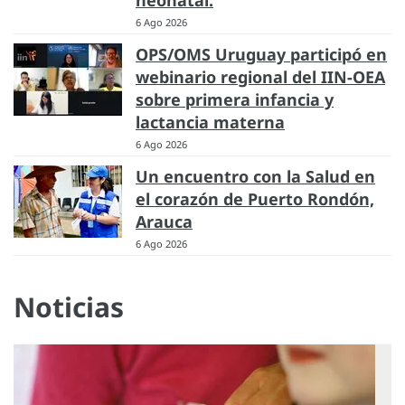
6 Ago 2026
OPS/OMS Uruguay participó en
webinario regional del IIN-OEA
sobre primera infancia y
lactancia materna
6 Ago 2026
Un encuentro con la Salud en
el corazón de Puerto Rondón,
Arauca
6 Ago 2026
Noticias