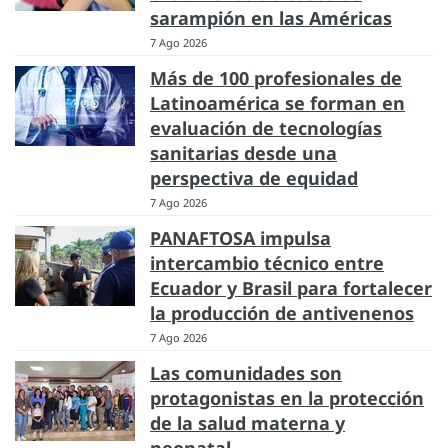
sarampión en las Américas
7 Ago 2026
Más de 100 profesionales de
Latinoamérica se forman en
evaluación de tecnologías
sanitarias desde una
perspectiva de equidad
7 Ago 2026
PANAFTOSA impulsa
intercambio técnico entre
Ecuador y Brasil para fortalecer
la producción de antivenenos
7 Ago 2026
Las comunidades son
protagonistas en la protección
de la salud materna y
neonatal.