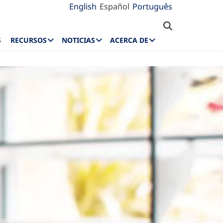
English
Español
Português
S
RECURSOS
NOTICIAS
ACERCA DE