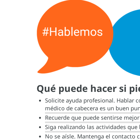
Qué puede hacer si p
Solicite ayuda profesional. Hablar c
médico de cabecera es un buen pun
Recuerde que puede sentirse mejor 
Siga realizando las actividades que
No se aísle. Mantenga el contacto c