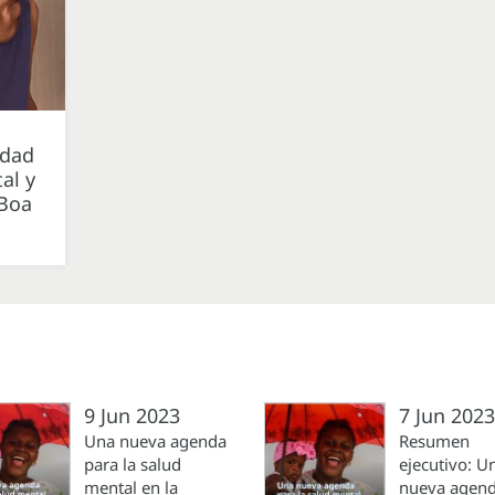
idad
al y
 Boa
9 Jun 2023
7 Jun 2023
Una nueva agenda
Resumen
para la salud
ejecutivo: U
mental en la
nueva agend