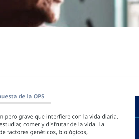
uesta de la OPS
ero grave que interfiere con la vida diaria,
estudiar, comer y disfrutar de la vida. La
e factores genéticos, biológicos,