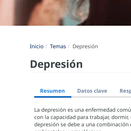
Inicio
Temas
Depresión
Depresión
Resumen
Datos clave
Resp
La depresión es una enfermedad común p
con la capacidad para trabajar, dormir, 
depresión se debe a una combinación d