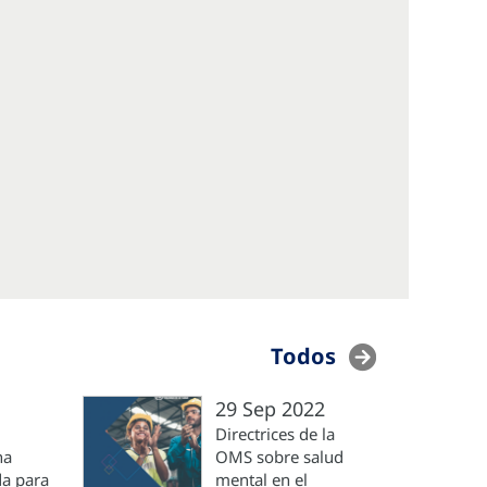
Todos
29 Sep 2022
Directrices de la
na
OMS sobre salud
a para
mental en el