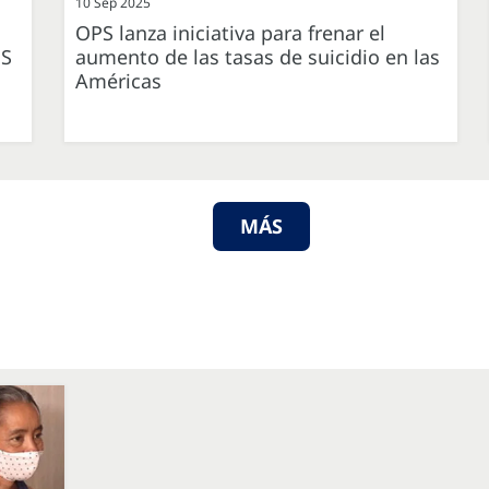
10 Sep 2025
OPS lanza iniciativa para frenar el
PS
aumento de las tasas de suicidio en las
Américas
MÁS