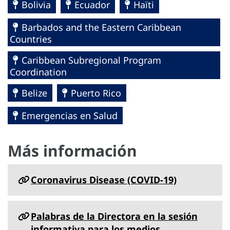
Bolivia
Ecuador
Haïti
Barbados and the Eastern Caribbean
Countries
Caribbean Subregional Program
Coordination
Belize
Puerto Rico
Emergencias en Salud
Más información
Coronavirus Disease (COVID-19)
Palabras de la Directora en la sesión
informativa para los medios