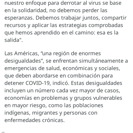
nuestro enfoque para derrotar al virus se base
en la solidaridad, no debemos perder las
esperanzas. Debemos trabajar juntos, compartir
recursos y aplicar las estrategias comprobadas
que hemos aprendido en el camino: esa es la
salida".
Las Américas, “una región de enormes
desigualdades”, se enfrentan simultáneamente a
emergencias de salud, económicas y sociales,
que deben abordarse en combinación para
detener COVID-19, indicó. Estas desigualdades
incluyen un número cada vez mayor de casos,
economías en problemas y grupos vulnerables
en mayor riesgo, como las poblaciones
indígenas, migrantes y personas con
enfermedades crónicas.