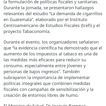
la formulación de políticas fiscales y sanitarias.
Durante la jornada, se presentaron hallazgos
relevantes del estudio “La demanda de cigarrillos
en Guatemala”, elaborado por el Instituto
Centroamericano de Estudios Fiscales (Icefi) y el
proyecto Tabaconomía.
Durante el evento, los organizadores señalaron
que “la evidencia científica ha demostrado que el
aumento de los impuestos al tabaco es una de
las medidas más eficaces para reducir su
consumo, especialmente entre jóvenes y
personas de bajos ingresos”. También
subrayaron la importancia de implementar
políticas integrales que combinen medidas
fiscales con campañas de sensibilización y la
creación de entornos libres de humo.
El Ministro de Salud, Dr. Joaquín Barnoya;