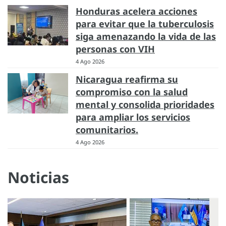
Honduras acelera acciones
para evitar que la tuberculosis
siga amenazando la vida de las
personas con VIH
4 Ago 2026
Nicaragua reafirma su
compromiso con la salud
mental y consolida prioridades
para ampliar los servicios
comunitarios.
4 Ago 2026
Noticias