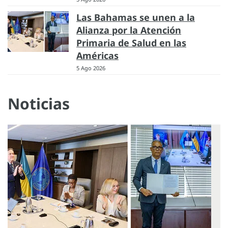
Las Bahamas se unen a la
Alianza por la Atención
Primaria de Salud en las
Américas
5 Ago 2026
Noticias