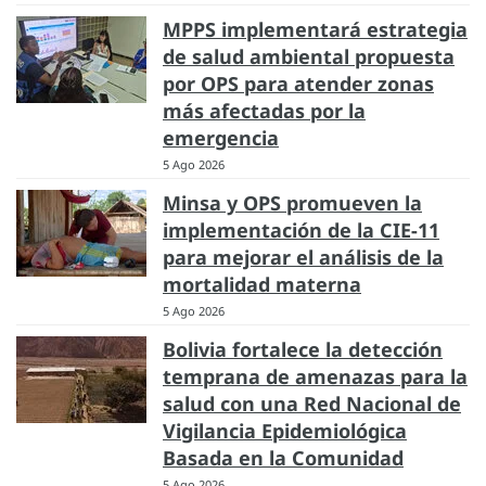
MPPS implementará estrategia
de salud ambiental propuesta
por OPS para atender zonas
más afectadas por la
emergencia
5 Ago 2026
Minsa y OPS promueven la
implementación de la CIE-11
para mejorar el análisis de la
mortalidad materna
5 Ago 2026
Bolivia fortalece la detección
temprana de amenazas para la
salud con una Red Nacional de
Vigilancia Epidemiológica
Basada en la Comunidad
5 Ago 2026