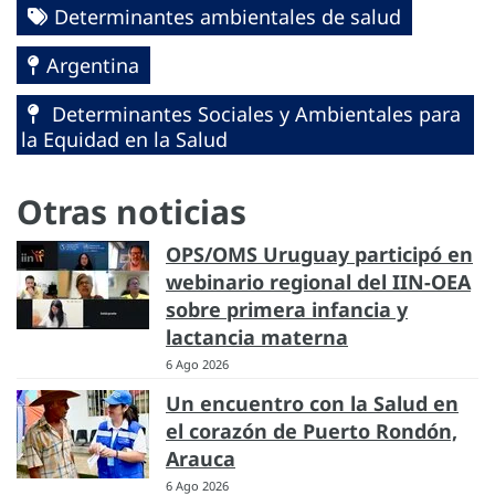
Determinantes ambientales de salud
Argentina
Determinantes Sociales y Ambientales para
la Equidad en la Salud
Otras noticias
OPS/OMS Uruguay participó en
webinario regional del IIN-OEA
sobre primera infancia y
lactancia materna
6 Ago 2026
Un encuentro con la Salud en
el corazón de Puerto Rondón,
Arauca
6 Ago 2026