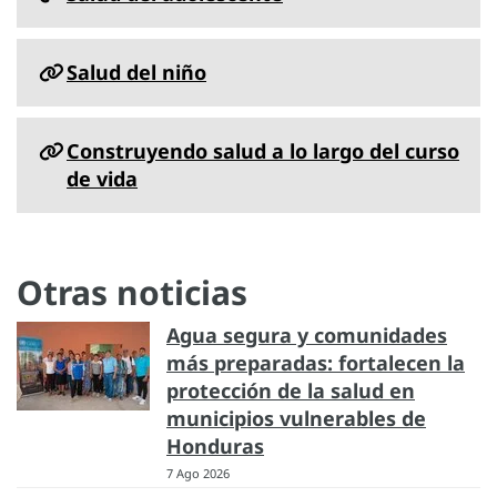
Salud del niño
Construyendo salud a lo largo del curso
de vida
Otras noticias
Agua segura y comunidades
más preparadas: fortalecen la
protección de la salud en
municipios vulnerables de
Honduras
7 Ago 2026