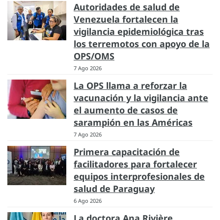
Autoridades de salud de
Venezuela fortalecen la
vigilancia epidemiológica tras
los terremotos con apoyo de la
OPS/OMS
7 Ago 2026
La OPS llama a reforzar la
vacunación y la vigilancia ante
el aumento de casos de
sarampión en las Américas
7 Ago 2026
Primera capacitación de
facilitadores para fortalecer
equipos interprofesionales de
salud de Paraguay
6 Ago 2026
La doctora Ana Rivière