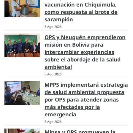
vacunación en Chiquimula,
como respuesta al brote de
sarampión
5 Ago 2026
OPS y Neuquén emprendieron
misión en Bolivia para
intercambiar experiencias
sobre el abordaje de la salud
ambiental
5 Ago 2026
MPPS implementará estrategia
de salud ambiental propuesta
por OPS para atender zonas
más afectadas por la
emergencia
5 Ago 2026
Minsa y OPS promueven la