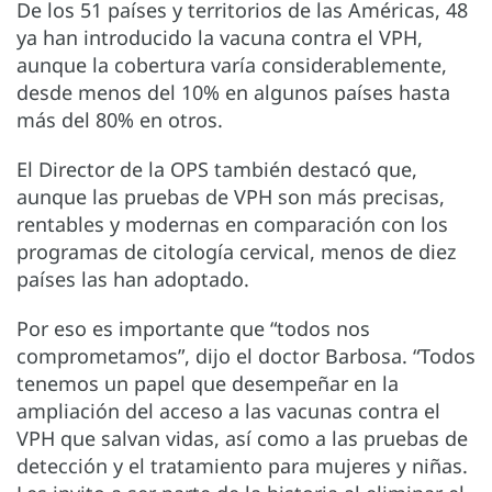
De los 51 países y territorios de las Américas, 48
ya han introducido la vacuna contra el VPH,
aunque la cobertura varía considerablemente,
desde menos del 10% en algunos países hasta
más del 80% en otros.
El Director de la OPS también destacó que,
aunque las pruebas de VPH son más precisas,
rentables y modernas en comparación con los
programas de citología cervical, menos de diez
países las han adoptado.
Por eso es importante que “todos nos
comprometamos”, dijo el doctor Barbosa. “Todos
tenemos un papel que desempeñar en la
ampliación del acceso a las vacunas contra el
VPH que salvan vidas, así como a las pruebas de
detección y el tratamiento para mujeres y niñas.