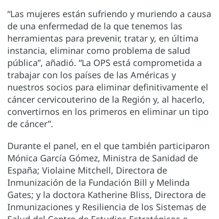
“Las mujeres están sufriendo y muriendo a causa
de una enfermedad de la que tenemos las
herramientas para prevenir, tratar y, en última
instancia, eliminar como problema de salud
pública”, añadió. “La OPS está comprometida a
trabajar con los países de las Américas y
nuestros socios para eliminar definitivamente el
cáncer cervicouterino de la Región y, al hacerlo,
convertirnos en los primeros en eliminar un tipo
de cáncer”.
Durante el panel, en el que también participaron
Mónica García Gómez, Ministra de Sanidad de
España; Violaine Mitchell, Directora de
Inmunización de la Fundación Bill y Melinda
Gates; y la doctora Katherine Bliss, Directora de
Inmunizaciones y Resiliencia de los Sistemas de
Salud del Centro de Estudios Estratégicos e