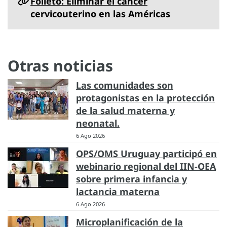
Folleto: Eliminar el cáncer
cervicouterino en las Américas
Otras noticias
Las comunidades son
protagonistas en la protección
de la salud materna y
neonatal.
6 Ago 2026
OPS/OMS Uruguay participó en
webinario regional del IIN-OEA
sobre primera infancia y
lactancia materna
6 Ago 2026
Microplanificación de la