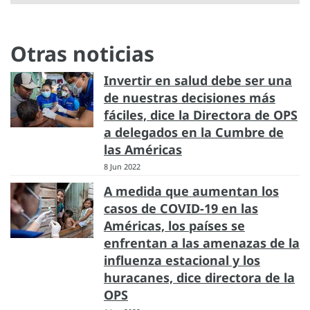
Otras noticias
Invertir en salud debe ser una
de nuestras decisiones más
fáciles, dice la Directora de OPS
a delegados en la Cumbre de
las Américas
8 Jun 2022
A medida que aumentan los
casos de COVID-19 en las
Américas, los países se
enfrentan a las amenazas de la
influenza estacional y los
huracanes, dice directora de la
OPS