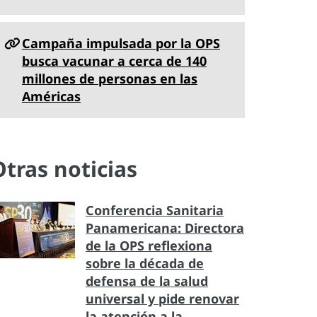
Campaña impulsada por la OPS
busca vacunar a cerca de 140
millones de personas en las
Américas
Otras noticias
Conferencia Sanitaria
Panamericana: Directora
de la OPS reflexiona
sobre la década de
defensa de la salud
universal y pide renovar
la atención a la