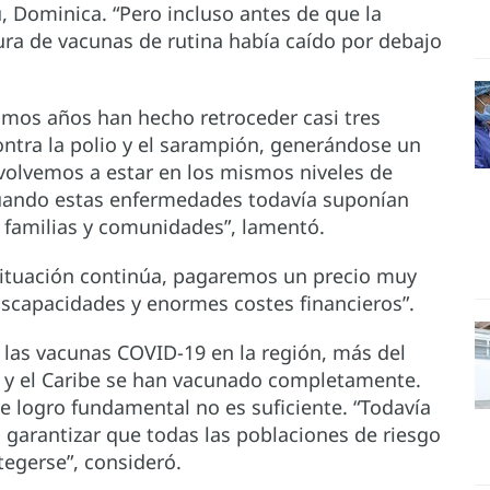
, Dominica. “Pero incluso antes de que la
ura de vacunas de rutina había caído por debajo
timos años han hecho retroceder casi tres
ntra la polio y el sarampión, generándose un
 volvemos a estar en los mismos niveles de
cuando estas enfermedades todavía suponían
 familias y comunidades”, lamentó.
a situación continúa, pagaremos un precio muy
iscapacidades y enormes costes financieros”.
 las vacunas COVID-19 en la región, más del
a y el Caribe se han vacunado completamente.
te logro fundamental no es suficiente. “Todavía
 garantizar que todas las poblaciones de riesgo
tegerse”, consideró.