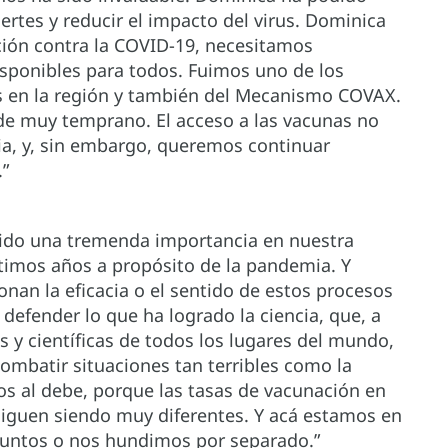
ertes y reducir el impacto del virus. Dominica
ión contra la COVID-19, necesitamos
sponibles para todos. Fuimos uno de los
as en la región y también del Mecanismo COVAX.
de muy temprano. El acceso a las vacunas no
a, y, sin embargo, queremos continuar
”
ido una tremenda importancia en nuestra
últimos años a propósito de la pandemia. Y
nan la eficacia o el sentido de estos procesos
efender lo que ha logrado la ciencia, que, a
os y científicas de todos los lugares del mundo,
mbatir situaciones tan terribles como la
 al debe, porque las tasas de vacunación en
 siguen siendo muy diferentes. Y acá estamos en
 juntos o nos hundimos por separado.”