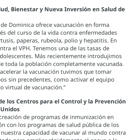
lud, Bienestar y Nueva Inversión en Salud de
 de Dominica ofrece vacunación en forma
avés del curso de la vida contra enfermedades
tusis, paperas, rubeola, polio y hepatitis. En
ntra el VPH. Tenemos una de las tasas de
adolescentes. Más recientemente introdujimos
de toda la población completamente vacunada.
 acelerar la vacunación tuvimos que tomar
pos sin precedentes, como activar el equipo
o virtual de vacunación.”
e los Centros para el Control y la Prevención
 Unidos
a creación de programas de inmunización en
ón con los programas de salud pública de los
a nuestra capacidad de vacunar al mundo contra