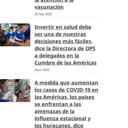
vacunación
26 Sep 2022
Invertir en salud debe
ser una de nuestras
decisiones más fáciles,
dice la Directora de OPS
a delegados en la
Cumbre de las Américas
8 Jun 2022
A medida que aumentan
los casos de COVID-19 en
las Américas, los países
se enfrentan a las
amenazas de la
influenza estacional y
los huracanes, dice