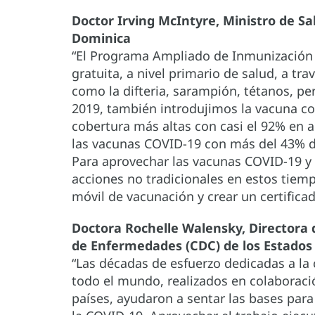
Doctor Irving McIntyre, Ministro de Sa
Dominica
“El Programa Ampliado de Inmunización
gratuita, a nivel primario de salud, a tr
como la difteria, sarampión, tétanos, per
2019, también introdujimos la vacuna co
cobertura más altas con casi el 92% en 
las vacunas COVID-19 con más del 43% 
Para aprovechar las vacunas COVID-19 y
acciones no tradicionales en estos tiem
móvil de vacunación y crear un certificad
Doctora Rochelle Walensky, Directora d
de Enfermedades (CDC) de los Estados
“Las décadas de esfuerzo dedicadas a l
todo el mundo, realizados en colaboraci
países, ayudaron a sentar las bases par