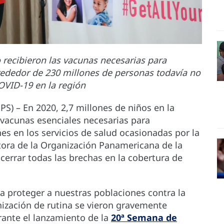
 recibieron las vacunas necesarias para
rededor de 230 millones de personas todavía no
OVID-19 en la región
PS) – En 2020, 2,7 millones de niños en la
 vacunas esenciales necesarias para
es en los servicios de salud ocasionadas por la
tora de la Organización Panamericana de la
a cerrar todas las brechas en la cobertura de
 proteger a nuestras poblaciones contra la
zación de rutina se vieron gravemente
rante el lanzamiento de la
20ª Semana de