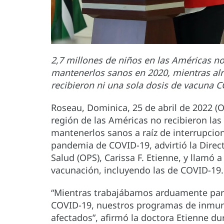
2,7 millones de niños en las Américas no
mantenerlos sanos en 2020, mientras al
recibieron ni una sola dosis de vacuna C
Roseau, Dominica, 25 de abril de 2022 (O
región de las Américas no recibieron las
mantenerlos sanos a raíz de interrupcion
pandemia de COVID-19, advirtió la Direc
Salud (OPS), Carissa F. Etienne, y llamó 
vacunación, incluyendo las de COVID-19.
“Mientras trabajábamos arduamente para
COVID-19, nuestros programas de inmuni
afectados”, afirmó la doctora Etienne du