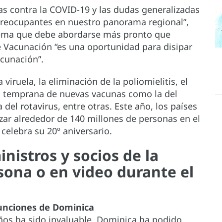
as contra la COVID-19 y las dudas generalizadas
preocupantes en nuestro panorama regional”,
ilema que debe abordarse más pronto que
 Vacunación “es una oportunidad para disipar
acunación”.
 viruela, la eliminación de la poliomielitis, el
ón temprana de nuevas vacunas como la del
el rotavirus, entre otras. Este año, los países
izar alrededor de 140 millones de personas en el
elebra su 20º aniversario.
inistros y socios de la
sona o en video durante el
funciones de Dominica
años ha sido invaluable. Dominica ha podido