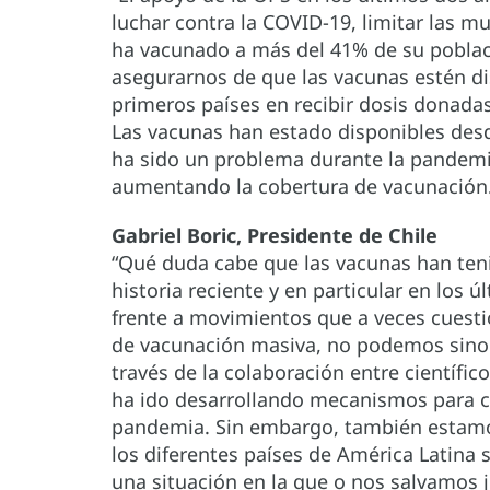
luchar contra la COVID-19, limitar las mu
ha vacunado a más del 41% de su poblac
asegurarnos de que las vacunas estén di
primeros países en recibir dosis donad
Las vacunas han estado disponibles des
ha sido un problema durante la pandemi
aumentando la cobertura de vacunación.
Gabriel Boric, Presidente de Chile
“Qué duda cabe que las vacunas han ten
historia reciente y en particular en los 
frente a movimientos que a veces cuestio
de vacunación masiva, no podemos sino d
través de la colaboración entre científic
ha ido desarrollando mecanismos para co
pandemia. Sin embargo, también estamos
los diferentes países de América Latina
una situación en la que o nos salvamos