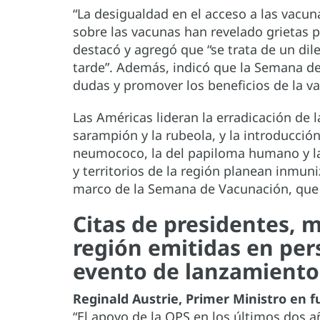
“La desigualdad en el acceso a las vacun
sobre las vacunas han revelado grietas 
destacó y agregó que “se trata de un d
tarde”. Además, indicó que la Semana de
dudas y promover los beneficios de la v
Las Américas lideran la erradicación de la
sarampión y la rubeola, y la introducci
neumococo, la del papiloma humano y la d
y territorios de la región planean inmun
marco de la Semana de Vacunación, que c
Citas de presidentes, m
región emitidas en per
evento de lanzamiento
Reginald Austrie, Primer Ministro en 
“El apoyo de la OPS en los últimos dos 