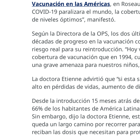
Vacunación en las Américas
, en Roseau
COVID-19 paralizara el mundo, la cobert
de niveles óptimos”, manifestó.
Según la Directora de la OPS, los dos úl
décadas de progreso en la vacunación co
riesgo real para su reintroducción. “Hoy
cobertura de vacunación que en 1994, 
una grave amenaza para nuestros niños,
La doctora Etienne advirtió que “si est
alto en pérdidas de vidas, aumento de d
Desde la introducción 15 meses atrás de
66% de los habitantes de América Latin
Sin embargo, dijo la doctora Etienne, es
queda un largo camino por recorrer para
reciban las dosis que necesitan para pro