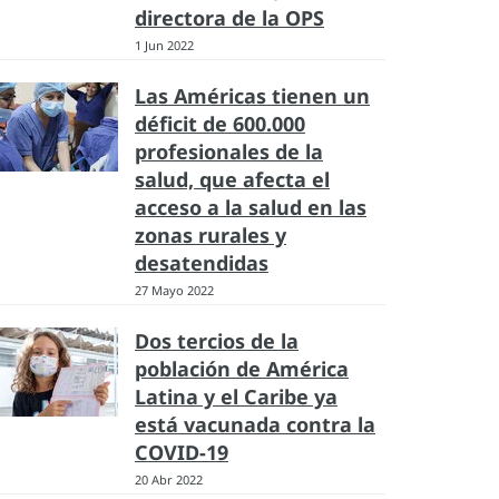
directora de la OPS
1 Jun 2022
Las Américas tienen un
déficit de 600.000
profesionales de la
salud, que afecta el
acceso a la salud en las
zonas rurales y
desatendidas
27 Mayo 2022
Dos tercios de la
población de América
Latina y el Caribe ya
está vacunada contra la
COVID-19
20 Abr 2022