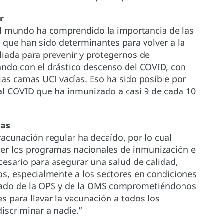
or
el mundo ha comprendido la importancia de las
 que han sido determinantes para volver a la
liada para prevenir y protegernos de
do con el drástico descenso del COVID, con
las camas UCI vacías. Eso ha sido posible por
al COVID que ha inmunizado a casi 9 de cada 10
ras
vacunación regular ha decaído, por lo cual
cer los programas nacionales de inmunización e
cesario para asegurar una salud de calidad,
ios, especialmente a los sectores en condiciones
amado de la OPS y de la OMS comprometiéndonos
es para llevar la vacunación a todos los
discriminar a nadie.”