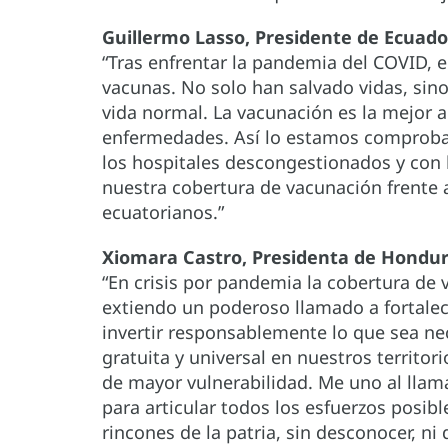
Guillermo Lasso, Presidente de Ecuad
“Tras enfrentar la pandemia del COVID, 
vacunas. No solo han salvado vidas, sino
vida normal. La vacunación es la mejor a
enfermedades. Así lo estamos comproban
los hospitales descongestionados y con 
nuestra cobertura de vacunación frente 
ecuatorianos.”
Xiomara Castro, Presidenta de Hondu
“En crisis por pandemia la cobertura de 
extiendo un poderoso llamado a fortale
invertir responsablemente lo que sea ne
gratuita y universal en nuestros territor
de mayor vulnerabilidad. Me uno al ll
para articular todos los esfuerzos posibl
rincones de la patria, sin desconocer, ni 