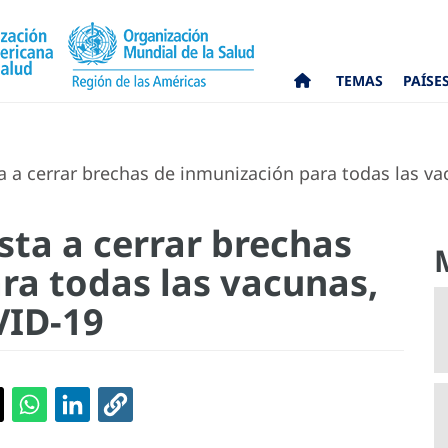
TEMAS
PAÍSE
a a cerrar brechas de inmunización para todas las va
sta a cerrar brechas
ra todas las vacunas,
VID-19