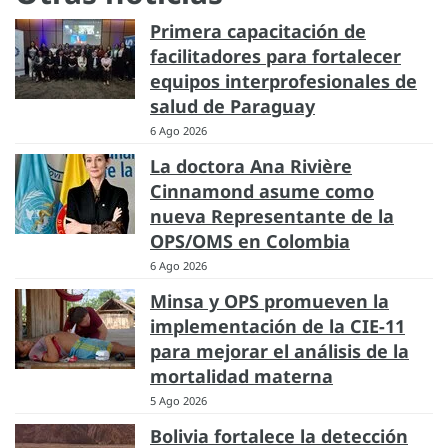
Primera capacitación de
facilitadores para fortalecer
equipos interprofesionales de
salud de Paraguay
6 Ago 2026
La doctora Ana Rivière
Cinnamond asume como
nueva Representante de la
OPS/OMS en Colombia
6 Ago 2026
Minsa y OPS promueven la
implementación de la CIE-11
para mejorar el análisis de la
mortalidad materna
5 Ago 2026
Bolivia fortalece la detección