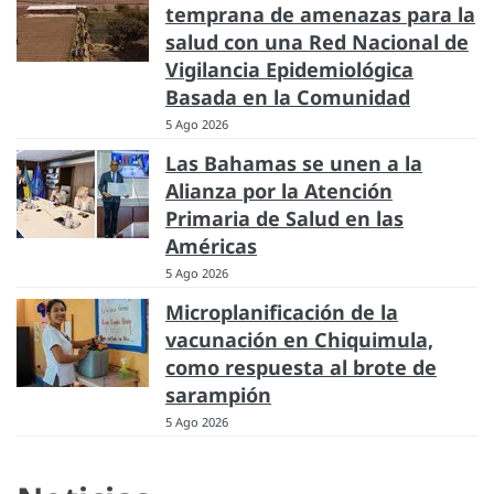
temprana de amenazas para la
salud con una Red Nacional de
Vigilancia Epidemiológica
Basada en la Comunidad
5 Ago 2026
Las Bahamas se unen a la
Alianza por la Atención
Primaria de Salud en las
Américas
5 Ago 2026
Microplanificación de la
vacunación en Chiquimula,
como respuesta al brote de
sarampión
5 Ago 2026