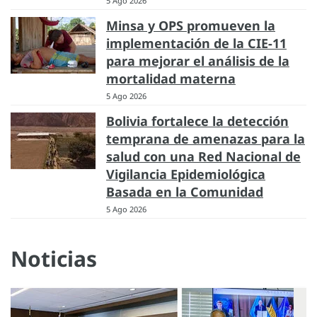
5 Ago 2026
Minsa y OPS promueven la
implementación de la CIE-11
para mejorar el análisis de la
mortalidad materna
5 Ago 2026
Bolivia fortalece la detección
temprana de amenazas para la
salud con una Red Nacional de
Vigilancia Epidemiológica
Basada en la Comunidad
5 Ago 2026
Noticias