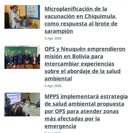
Microplanificación de la
vacunación en Chiquimula,
como respuesta al brote de
sarampión
5 Ago 2026
OPS y Neuquén emprendieron
misión en Bolivia para
intercambiar experiencias
sobre el abordaje de la salud
ambiental
5 Ago 2026
MPPS implementará estrategia
de salud ambiental propuesta
por OPS para atender zonas
más afectadas por la
emergencia