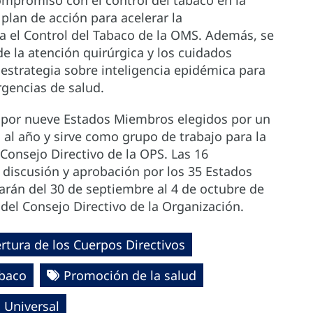
mpromiso con el control del tabaco en la
 plan de acción para acelerar la
 el Control del Tabaco de la OMS. Además, se
de la atención quirúrgica y los cuidados
 estrategia sobre inteligencia epidémica para
rgencias de salud.
o por nueve Estados Miembros elegidos por un
 al año y sirve como grupo de trabajo para la
Consejo Directivo de la OPS. Las 16
discusión y aprobación por los 35 Estados
rán del 30 de septiembre al 4 de octubre de
del Consejo Directivo de la Organización.
rtura de los Cuerpos Directivos
abaco
Promoción de la salud
 Universal