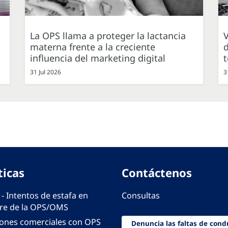
La OPS llama a proteger la lactancia
V
materna frente a la creciente
d
influencia del marketing digital
31 Jul 2026
3
ticas
Contáctenos
 - Intentos de estafa en
Consultas
e de la OPS/OMS
iones comerciales con OPS
Denuncia las faltas de cond