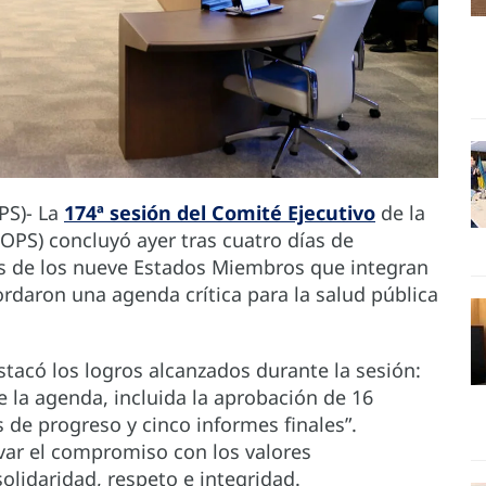
PS)- La
174ª sesión del Comité Ejecutivo
de la
OPS) concluyó ayer tras cuatro días de
es de los nueve Estados Miembros que integran
rdaron una agenda crítica para la salud pública
stacó los logros alcanzados durante la sesión:
la agenda, incluida la aprobación de 16
s de progreso y cinco informes finales”.
var el compromiso con los valores
olidaridad, respeto e integridad.