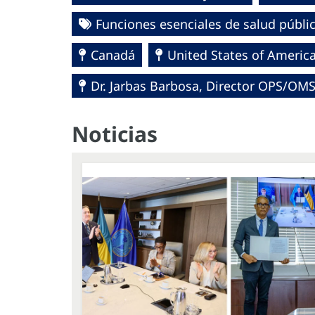
Funciones esenciales de salud públi
Canadá
United States of Americ
Dr. Jarbas Barbosa, Director OPS/OM
Noticias