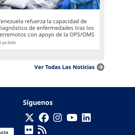
enezuela refuerza la capacidad de
iagnóstico de enfermedades tras los
terremotos con apoyo de la OPS/OMS
1 Jul 2026
Ver Todas Las Noticias
Síguenos
ucta