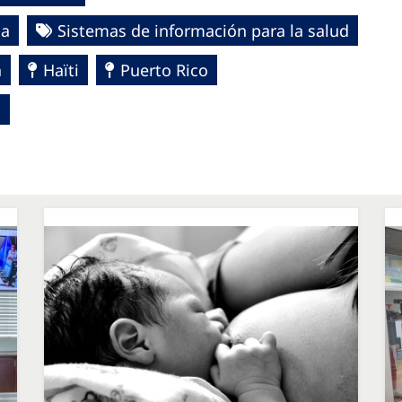
ca
Sistemas de información para la salud
a
Haïti
Puerto Rico
S