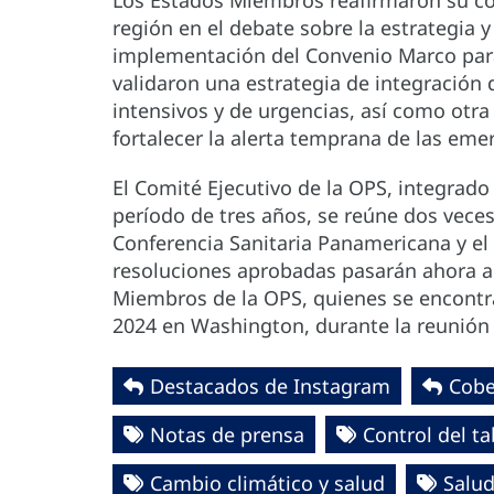
Los Estados Miembros reafirmaron su co
región en el debate sobre la estrategia y
implementación del Convenio Marco para
validaron una estrategia de integración 
intensivos y de urgencias, así como otra
fortalecer la alerta temprana de las eme
El Comité Ejecutivo de la OPS, integrad
período de tres años, se reúne dos veces
Conferencia Sanitaria Panamericana y el 
resoluciones aprobadas pasarán ahora a 
Miembros de la OPS, quienes se encontra
2024 en Washington, durante la reunión 
Destacados de Instagram
Cobe
Notas de prensa
Control del t
Cambio climático y salud
Salud