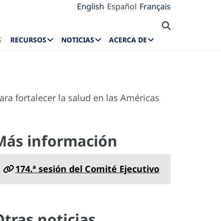
English
Español
Français
S
RECURSOS
NOTICIAS
ACERCA DE
ra fortalecer la salud en las Américas
Más información
174.ª sesión del Comité Ejecutivo
Otras noticias