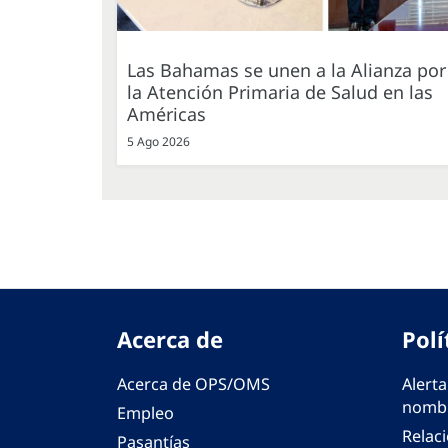
Las Bahamas se unen a la Alianza por
la Atención Primaria de Salud en las
Américas
5 Ago 2026
Acerca de
Polí
Acerca de OPS/OMS
Alerta
nombr
Empleo
Relac
Pasantías