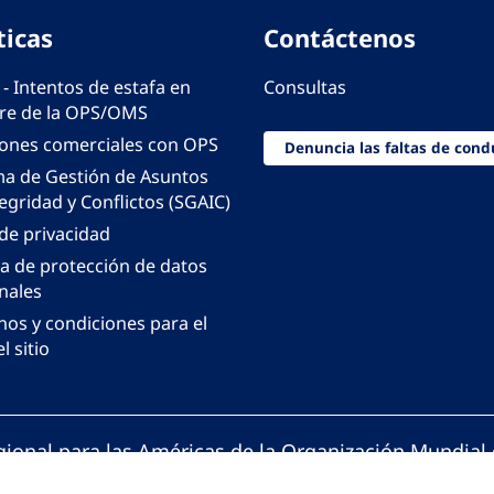
ticas
Contáctenos
 - Intentos de estafa en
Consultas
e de la OPS/OMS
iones comerciales con OPS
Denuncia las faltas de cond
ma de Gestión de Asuntos
egridad y Conflictos (SGAIC)
 de privacidad
ca de protección de datos
nales
nos y condiciones para el
l sitio
gional para las Américas de la Organización Mundial 