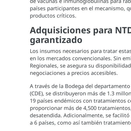
de vacunas e inmunoglobulinas para rabia
países participantes en el mecanismo, qu
productos críticos.
Adquisiciones para NTD
garantizado
Los insumos necesarios para tratar estas
en los mercados convencionales. Sin emb
Regionales, se asegura su disponibilid
negociaciones a precios accesibles.
A través de la Bodega del departament
(CDE), se distribuyeron más de 1.3 millo
19 países endémicos con tratamientos co
proporcionar más de 4,500 tratamientos
desatendida. Adicionalmente, se facilitó
a 6 países, como así también tratamiento