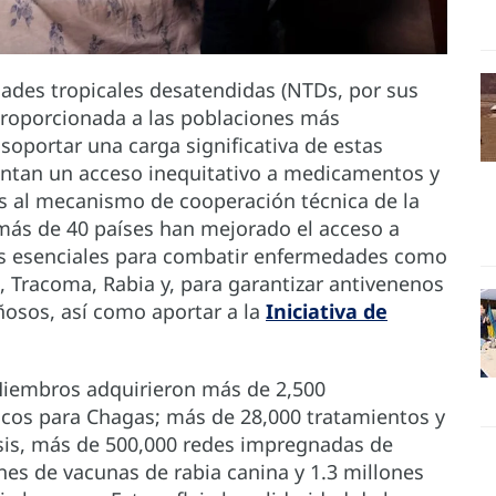
ades tropicales desatendidas (NTDs, por sus
proporcionada a las poblaciones más
oportar una carga significativa de estas
ntan un acceso inequitativo a medicamentos y
as al mecanismo de cooperación técnica de la
más de 40 países han mejorado el acceso a
s esenciales para combatir enfermedades como
 Tracoma, Rabia y, para garantizar antivenenos
osos, así como aportar a la
Iniciativa de
 Miembros adquirieron más de 2,500
icos para Chagas; más de 28,000 tratamientos y
asis, más de 500,000 redes impregnadas de
nes de vacunas de rabia canina y 1.3 millones