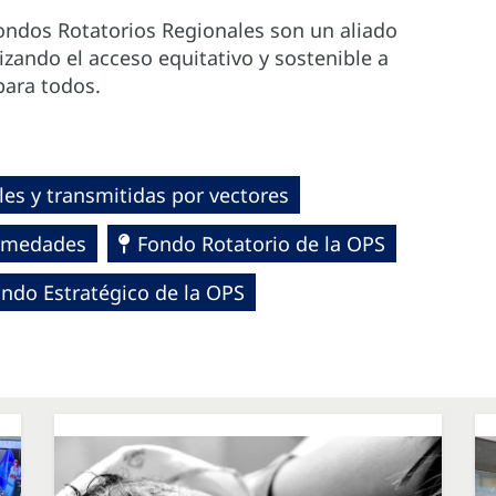
Fondos Rotatorios Regionales son un aliado
zando el acceso equitativo y sostenible a
para todos.
es y transmitidas por vectores
fermedades
Fondo Rotatorio de la OPS
ndo Estratégico de la OPS