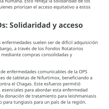
 humana. Esto refleja la solidaridad de los
ienes priorizan el acceso equitativo a estos
s: Solidaridad y acceso
 enfermedades suelen ser de difícil adquisición
argo, a través de los Fondos Rotatorios
ad mediante compras consolidadas y
o de enfermedades comunicables de la OPS
nes de tabletas de Nifurtimox, beneficiando a
ntra el Chagas. Este esfuerzo permitió
, esenciales para abordar esta enfermedad
 la donación de tratamiento para leishmaniasis
 para tungiasis para un país de la región.