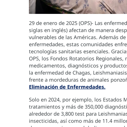
29 de enero de 2025 (OPS)- Las enfermed
siglas en inglés) afectan de manera des
vulnerables de las Américas. Además de s
enfermedades, estas comunidades enfre
tecnologías sanitarias esenciales. Graci
OPS, los Fondos Rotatorios Regionales, 
medicamentos, diagnósticos y producto
la enfermedad de Chagas, Leishmaniasis,
frente a mordeduras de animales ponzoñ
Eliminación de Enfermedades.
Solo en 2024, por ejemplo, los Estados
tratamientos y más de 350,000 diagnóst
alrededor de 3,800 test para Leishmani
insecticidas, así como más de 11.4 millo