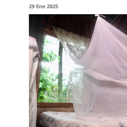
29 Ene 2025