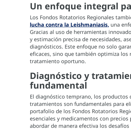
Un enfoque integral pa
Los Fondos Rotatorios Regionales tambié
lucha contra la Leishmaniasis,
una enfe
Gracias al uso de herramientas innovado
y estimación precisa de necesidades, a
diagnósticos. Este enfoque no solo garan
eficaces, sino que también optimiza los 
tratamiento oportuno.
Diagnóstico y tratamie
fundamental
El diagnóstico temprano, los productos d
tratamientos son fundamentales para el
portafolio de los Fondos Rotatorios Reg
esenciales y medicamentos con precios p
abordar de manera efectiva los desafío