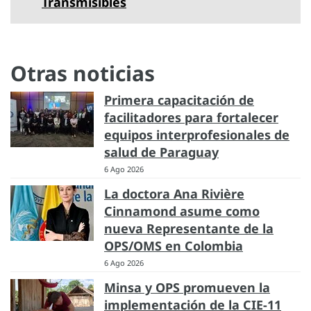
Transmisibles
Otras noticias
Primera capacitación de
facilitadores para fortalecer
equipos interprofesionales de
salud de Paraguay
6 Ago 2026
La doctora Ana Rivière
Cinnamond asume como
nueva Representante de la
OPS/OMS en Colombia
6 Ago 2026
Minsa y OPS promueven la
implementación de la CIE-11