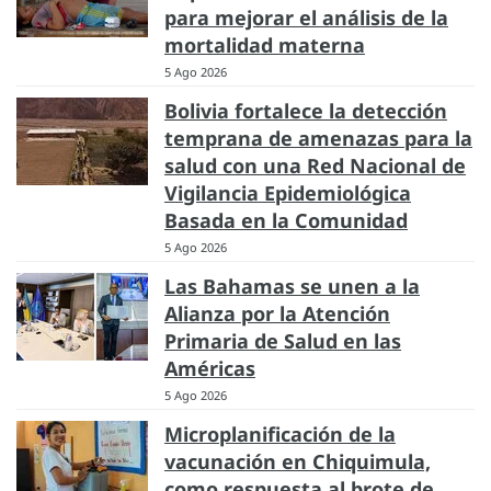
para mejorar el análisis de la
mortalidad materna
5 Ago 2026
Bolivia fortalece la detección
temprana de amenazas para la
salud con una Red Nacional de
Vigilancia Epidemiológica
Basada en la Comunidad
5 Ago 2026
Las Bahamas se unen a la
Alianza por la Atención
Primaria de Salud en las
Américas
5 Ago 2026
Microplanificación de la
vacunación en Chiquimula,
como respuesta al brote de