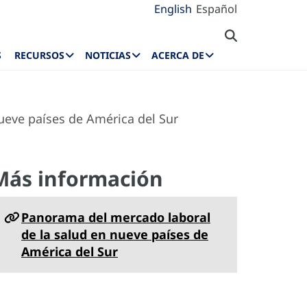
English
Español
S
RECURSOS
NOTICIAS
ACERCA DE
nueve países de América del Sur
Más información
Panorama del mercado laboral
de la salud en nueve países de
América del Sur