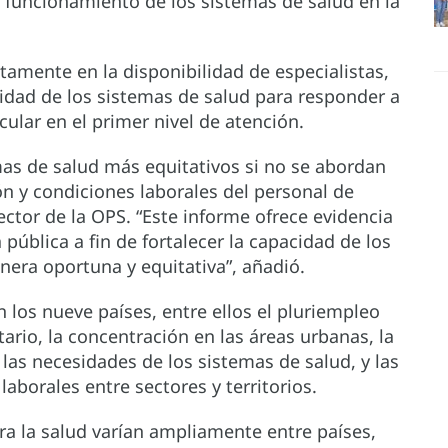
l funcionamiento de los sistemas de salud en la
tamente en la disponibilidad de especialistas,
acidad de los sistemas de salud para responder a
cular en el primer nivel de atención.
mas de salud más equitativos si no se abordan
ón y condiciones laborales del personal de
rector de la OPS. “Este informe ofrece evidencia
 pública a fin de fortalecer la capacidad de los
era oportuna y equitativa”, añadió.
n los nueve países, entre ellos el pluriempleo
tario, la concentración en las áreas urbanas, la
 las necesidades de los sistemas de salud, y las
laborales entre sectores y territorios.
a la salud varían ampliamente entre países,