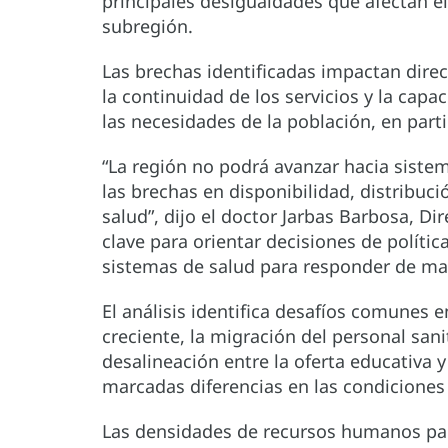
principales desigualdades que afectan e
subregión.
Las brechas identificadas impactan direc
la continuidad de los servicios y la cap
las necesidades de la población, en parti
“La región no podrá avanzar hacia siste
las brechas en disponibilidad, distribuci
salud”, dijo el doctor Jarbas Barbosa, Di
clave para orientar decisiones de política
sistemas de salud para responder de man
El análisis identifica desafíos comunes e
creciente, la migración del personal sani
desalineación entre la oferta educativa y
marcadas diferencias en las condiciones 
Las densidades de recursos humanos par