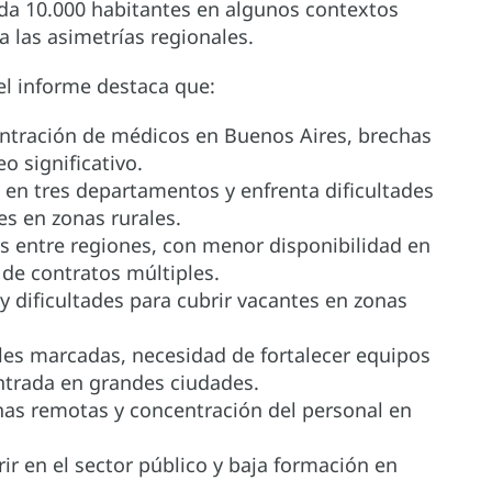
da 10.000 habitantes en algunos contextos
ja las asimetrías regionales.
 el informe destaca que:
ntración de médicos en Buenos Aires, brechas
o significativo.
 en tres departamentos y enfrenta dificultades
es en zonas rurales.
 entre regiones, con menor disponibilidad en
 de contratos múltiples.
s y dificultades para cubrir vacantes en zonas
ales marcadas, necesidad de fortalecer equipos
ntrada en grandes ciudades.
onas remotas y concentración del personal en
ir en el sector público y baja formación en