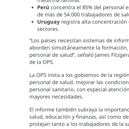
medicina familiar.
Perú
concentra el 85% del personal e
de más de 54.000 trabajadores de sal
Uruguay
registra alta concentración
sectores.
“Los países necesitan sistemas de inform
aborden simultáneamente la formación, c
personal de salud”, señaló James Fitzger
de la OPS.
La OPS insta a los gobiernos de la región
personal de salud, mejorar las condicione
personal sanitario, con especial atención
mayores necesidades.
El informe también subraya la importanc
salud, educación y finanzas, así como d
protejan tanto a los trabajadores de la 