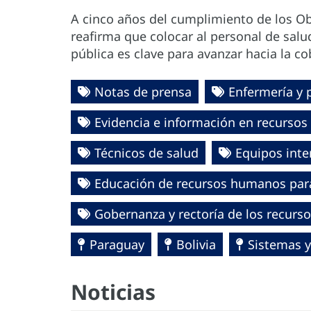
A cinco años del cumplimiento de los Obj
reafirma que colocar al personal de salud
pública es clave para avanzar hacia la co
Notas de prensa
Enfermería y 
Evidencia e información en recursos
Técnicos de salud
Equipos inte
Educación de recursos humanos para
Gobernanza y rectoría de los recurs
Paraguay
Bolivia
Sistemas y
Noticias