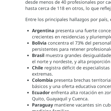
desde menos de 40 profesionales por ca
hasta cerca de 118 en otros, lo que refle
Entre los principales hallazgos por país,
Argentina
presenta una fuerte conce
crecientes en residencias y pluriemple
Bolivia
concentra el 73% del personal
persistentes para retener profesional
Brasil
muestra grandes desigualdades
el norte y nordeste, y alta proporción
Chile
registra déficit de especialista
extremas.
Colombia
presenta brechas territori
básicos y una oferta educativa conce
Ecuador
enfrenta alta rotación en z
Quito, Guayaquil y Cuenca.
Paraguay
mantiene vacantes sin cubr