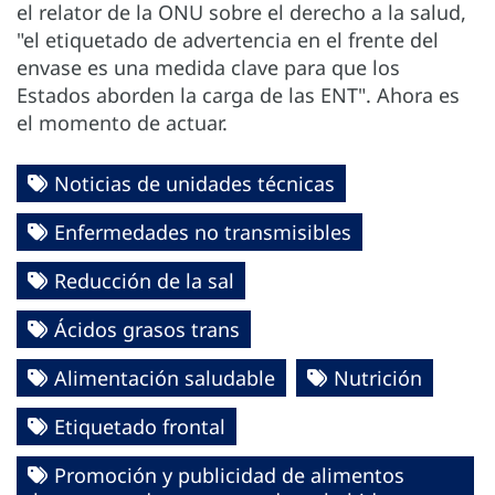
el relator de la ONU sobre el derecho a la salud,
"el etiquetado de advertencia en el frente del
envase es una medida clave para que los
Estados aborden la carga de las ENT". Ahora es
el momento de actuar.
Noticias de unidades técnicas
Enfermedades no transmisibles
Reducción de la sal
Ácidos grasos trans
Alimentación saludable
Nutrición
Etiquetado frontal
Promoción y publicidad de alimentos