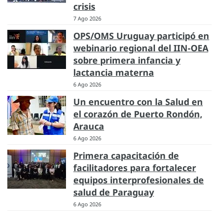
crisis
7 Ago 2026
OPS/OMS Uruguay participó en
webinario regional del IIN-OEA
sobre primera infancia y
lactancia materna
6 Ago 2026
Un encuentro con la Salud en
el corazón de Puerto Rondón,
Arauca
6 Ago 2026
Primera capacitación de
facilitadores para fortalecer
equipos interprofesionales de
salud de Paraguay
6 Ago 2026