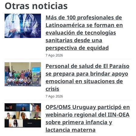
Otras noticias
Más de 100 profesionales de
Latinoamérica se forman en
evaluación de tecnologías
sanitarias desde una
perspectiva de equidad
7 Ago 2026
Personal de salud de El Paraíso
se prepara para brindar apoyo
emocional en situaciones de
crisis
7 Ago 2026
OPS/OMS Uruguay participó en
webinario regional del IIN-OEA
sobre primera infancia y
lactancia materna