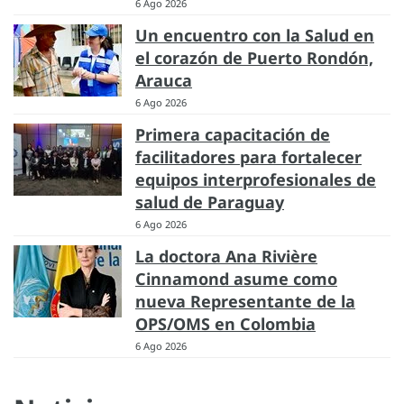
6 Ago 2026
Un encuentro con la Salud en
el corazón de Puerto Rondón,
Arauca
6 Ago 2026
Primera capacitación de
facilitadores para fortalecer
equipos interprofesionales de
salud de Paraguay
6 Ago 2026
La doctora Ana Rivière
Cinnamond asume como
nueva Representante de la
OPS/OMS en Colombia
6 Ago 2026