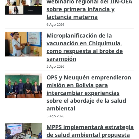
webinario regional del IIN-OEA
sobre primera infancia y
lactancia materna
6 Ago 2026
Microplanificación de la
vacunación en Chiquimula,
como respuesta al brote de
sarampión
5 Ago 2026
OPS y Neuquén emprendieron
misión en Bolivia para
intercambiar experiencias
sobre el abordaje de la salud
ambiental
5 Ago 2026
MPPS implementará estrategia
de salud ambiental propuesta