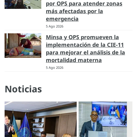
por OPS para atender zonas
más afectadas por la
emergencia
5 Ago 2026
Minsa y OPS promueven la
implementación de la CIE-11
para mejorar el análisis de la
mortalidad materna
5 Ago 2026
Noticias