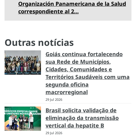
Organización Panamericana de la Salud
correspondiente al 2…
Outras notícias
Goiás continua fortalecendo
sua Rede de Municípios,
Cidades, Comunidades e
Territórios Saudáveis com uma
segunda oficina
macrorregional
29 Jul 2026
Brasil solicita validação de
eliminação da transmissão
vertical da hepatite B
29 Jul 2026