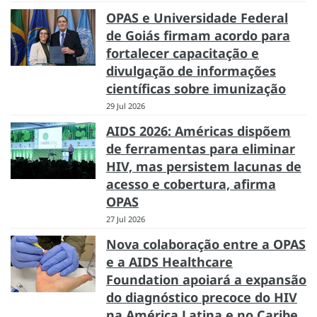
OPAS e Universidade Federal
de Goiás firmam acordo para
fortalecer capacitação e
divulgação de informações
científicas sobre imunização
29 Jul 2026
AIDS 2026: Américas dispõem
de ferramentas para eliminar
HIV, mas persistem lacunas de
acesso e cobertura, afirma
OPAS
27 Jul 2026
Nova colaboração entre a OPAS
e a AIDS Healthcare
Foundation apoiará a expansão
do diagnóstico precoce do HIV
na América Latina e no Caribe