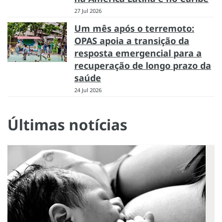
27 Jul 2026
Um mês após o terremoto:
OPAS apoia a transição da
resposta emergencial para a
recuperação de longo prazo da
saúde
24 Jul 2026
Últimas notícias