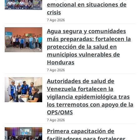
emocional en situaciones de
crisis
7 Ago 2026
Agua segura y comunidades
más preparadas: fortalecen la
protección de la salud en
municipios vulnerables de
Honduras
7 Ago 2026
Autoridades de salud de
Venezuela fortalecen la
vigilancia epidemiológica tras
los terremotos con apoyo de la
OPS/OMS
7 Ago 2026
Primera capacitación de
facilitadores para fortalecer