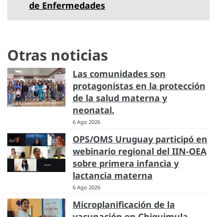
de Enfermedades
Otras noticias
Las comunidades son
protagonistas en la protección
de la salud materna y
neonatal.
6 Ago 2026
OPS/OMS Uruguay participó en
webinario regional del IIN-OEA
sobre primera infancia y
lactancia materna
6 Ago 2026
Microplanificación de la
vacunación en Chiquimula,