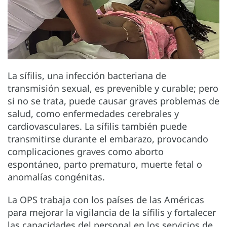
La sífilis, una infección bacteriana de
transmisión sexual, es prevenible y curable; pero
si no se trata, puede causar graves problemas de
salud, como enfermedades cerebrales y
cardiovasculares. La sífilis también puede
transmitirse durante el embarazo, provocando
complicaciones graves como aborto
espontáneo, parto prematuro, muerte fetal o
anomalías congénitas.
La OPS trabaja con los países de las Américas
para mejorar la vigilancia de la sífilis y fortalecer
las capacidades del personal en los servicios de