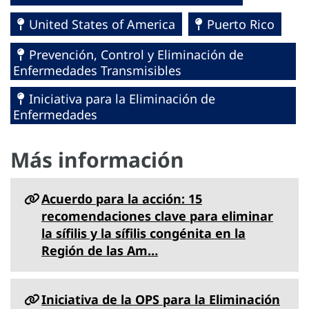
United States of America
Puerto Rico
Prevención, Control y Eliminación de
Enfermedades Transmisibles
Iniciativa para la Eliminación de
Enfermedades
Más información
Acuerdo para la acción: 15
recomendaciones clave para eliminar
la sífilis y la sífilis congénita en la
Región de las Am…
Iniciativa de la OPS para la Eliminación