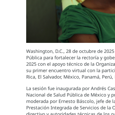
Washington, D.C., 28 de octubre de 2025
Pública para fortalecer la rectoría y go
2025 con el apoyo técnico de la Organiz
su primer encuentro virtual con la parti
Rica, El Salvador, México, Panamá, Perú
La sesión fue inaugurada por Andrés Cas
Nacional de Salud Pública de México y pr
moderada por Ernesto Báscolo, jefe de l
Prestación Integrada de Servicios de la
directivo y autoridades técnicas de los p