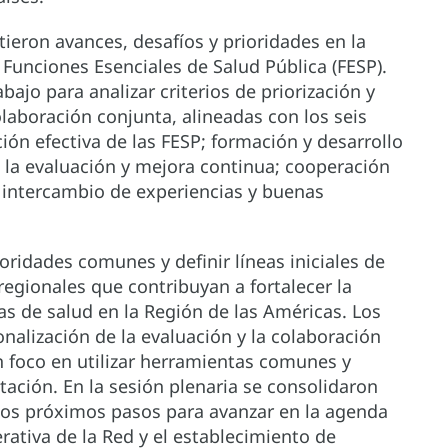
ieron avances, desafíos y prioridades en la
Funciones Esenciales de Salud Pública (FESP).
jo para analizar criterios de priorización y
laboración conjunta, alineadas con los seis
ión efectiva de las FESP; formación y desarrollo
e la evaluación y mejora continua; cooperación
 intercambio de experiencias y buenas
ioridades comunes y definir líneas iniciales de
egionales que contribuyan a fortalecer la
mas de salud en la Región de las Américas. Los
nalización de la evaluación y la colaboración
 foco en utilizar herramientas comunes y
ación. En la sesión plenaria se consolidaron
 los próximos pasos para avanzar en la agenda
rativa de la Red y el establecimiento de