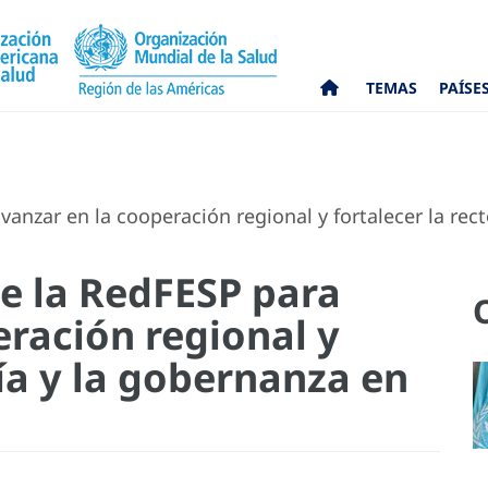
TEMAS
PAÍSE
nzar en la cooperación regional y fortalecer la rect
e la RedFESP para
eración regional y
ría y la gobernanza en