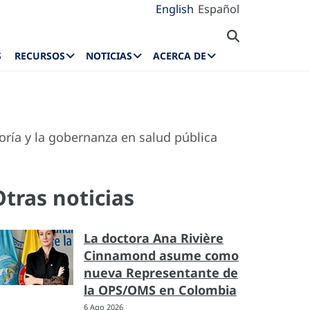
English
Español
S
RECURSOS
NOTICIAS
ACERCA DE
oría y la gobernanza en salud pública
Otras noticias
La doctora Ana Rivière
Cinnamond asume como
nueva Representante de
la OPS/OMS en Colombia
6 Ago 2026