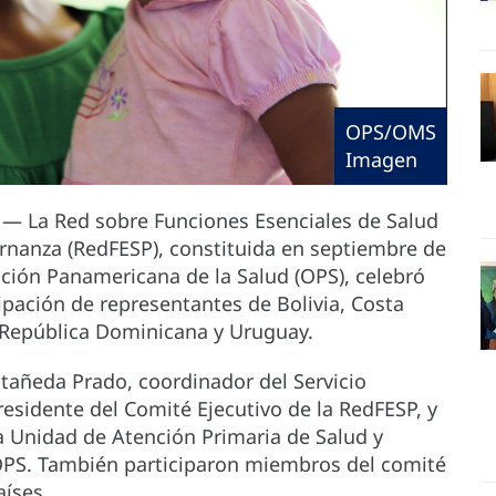
OPS/OMS
Imagen
 — La Red sobre Funciones Esenciales de Salud
bernanza (RedFESP), constituida en septiembre de
ación Panamericana de la Salud (OPS), celebró
cipación de representantes de Bolivia, Costa
, República Dominicana y Uruguay.
tañeda Prado, coordinador del Servicio
esidente del Comité Ejecutivo de la RedFESP, y
a Unidad de Atención Primaria de Salud y
 OPS. También participaron miembros del comité
aíses.