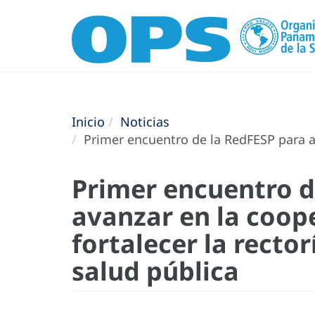
Inicio
Noticias
Primer encuentro de la RedFESP para ava
Primer encuentro d
avanzar en la coop
fortalecer la recto
salud pública