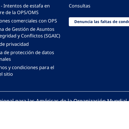
 - Intentos de estafa en
Consultas
e de la OPS/OMS
iones comerciales con OPS
Denuncia las faltas de cond
ma de Gestión de Asuntos
egridad y Conflictos (SGAIC)
 de privacidad
ca de protección de datos
nales
nos y condiciones para el
l sitio
gional para las Américas de la Organización Mundial 
ción Panamericana de la Salud. Todos los derechos 