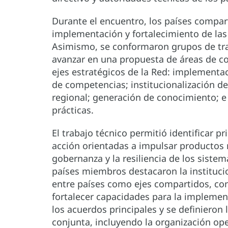
Durante el encuentro, los países compart
implementación y fortalecimiento de las 
Asimismo, se conformaron grupos de traba
avanzar en una propuesta de áreas de co
ejes estratégicos de la Red: implementac
de competencias; institucionalización d
regional; generación de conocimiento; e
prácticas.
El trabajo técnico permitió identificar pr
acción orientadas a impulsar productos r
gobernanza y la resiliencia de los siste
países miembros destacaron la institucio
entre países como ejes compartidos, con
fortalecer capacidades para la implement
los acuerdos principales y se definieron
conjunta, incluyendo la organización ope