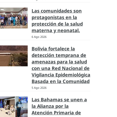
Las comunidades son
protagonistas en la
protección de la salud
materna y neonatal.
6 Ago 2026
Bolivia fortalece la
detección temprana de
amenazas para la salud
con una Red Nacional de
Vigilancia Epidemiológica
Basada en la Comunidad
5 Ago 2026
Las Bahamas se unen a
la Alianza por la
Atención Primaria de