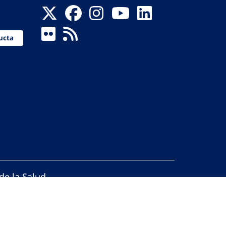
ucta
de la Salud
reservados.