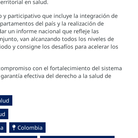
erritorial en salud.
o y participativo que incluye la integración de
artamentos del país y la realización de
dar un informe nacional que refleje las
onjunto, van alcanzando todos los niveles de
iodo y consigne los desafíos para acelerar los
u compromiso con el fortalecimiento del sistema
 garantía efectiva del derecho a la salud de
alud
ud
ca
Colombia