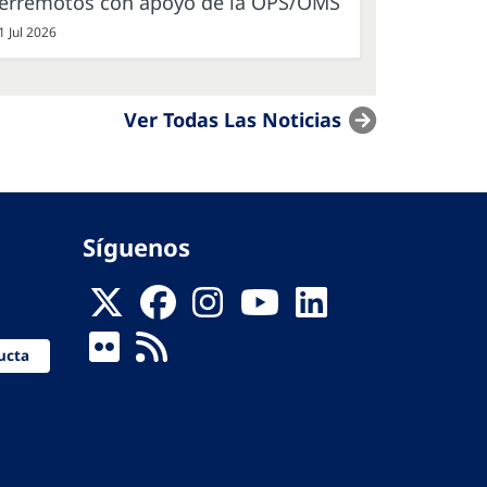
terremotos con apoyo de la OPS/OMS
1 Jul 2026
Ver Todas Las Noticias
Síguenos
ucta