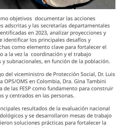
como objetivos documentar las acciones
es adscritas y las secretarías departamentales
entificadas en 2023, analizar proyecciones y
identificar los principales desafíos y
rechas como elemento clave para fortalecer el
a la vez la coordinación y el trabajo
s y subnacionales, en función de la población.
 del viceministro de Protección Social, Dr. Luis
 la OPS/OMS en Colombia, Dra. Gina Tambini
ia de las FESP como fundamento para construir
os y centrados en las personas.
incipales resultados de la evaluación nacional
dológicos y se desarrollaron mesas de trabajo
ieron soluciones prácticas para fortalecer la