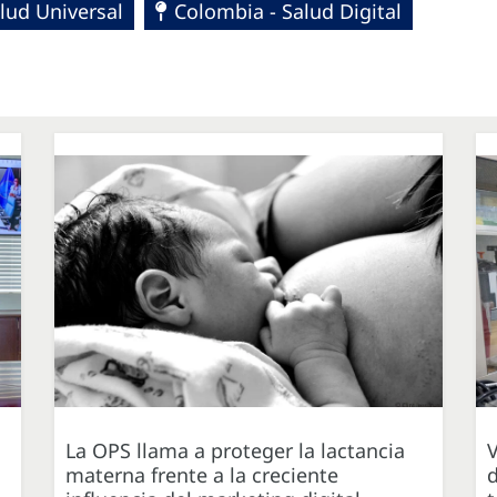
lud Universal
Colombia - Salud Digital
La OPS llama a proteger la lactancia
V
materna frente a la creciente
d