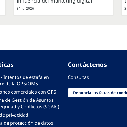
influencia del marketing digital
31 Jul 2026
3
ticas
Contáctenos
 - Intentos de estafa en
Consultas
e de la OPS/OMS
iones comerciales con OPS
Denuncia las faltas de cond
ma de Gestión de Asuntos
egridad y Conflictos (SGAIC)
 de privacidad
ca de protección de datos