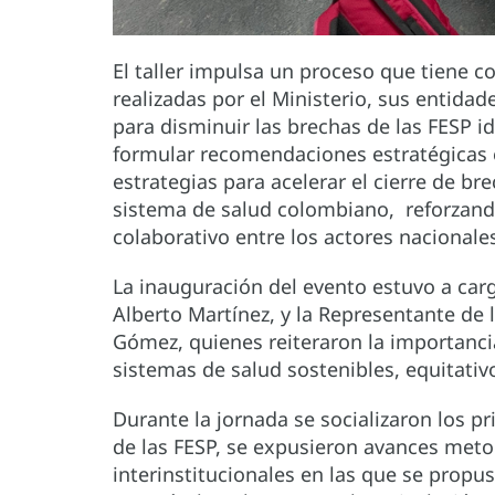
El taller impulsa un proceso que tiene 
realizadas por el Ministerio, sus entidad
para disminuir las brechas de las FESP id
formular recomendaciones estratégicas e 
estrategias para acelerar el cierre de b
sistema de salud colombiano, reforzando 
colaborativo entre los actores nacionale
La inauguración del evento estuvo a cargo
Alberto Martínez, y la Representante de
Gómez, quienes reiteraron la importanc
sistemas de salud sostenibles, equitativ
Durante la jornada se socializaron los pr
de las FESP, se expusieron avances meto
interinstitucionales en las que se propus