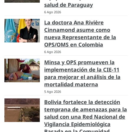
salud de Paraguay
6 Ago 2026
La doctora Ana Rivière
Cinnamond asume como
nueva Representante de la
OPS/OMS en Colombia
6 Ago 2026
Minsa y OPS promueven la
implementación de la CIE-11
para mejorar el análisis de la
mortalidad materna
5 Ago 2026
Bolivia fortalece la detección
temprana de amenazas para la
salud con una Red Nacional de
Vigilancia Epidemiológica
Basada en la Comunidad