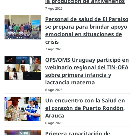
la producción de antivenenos
7 Ago 2026
Personal de salud de El Paraíso
se prepara para brindar apoyo
emocional en situaciones de
crisis
7 Ago 2026
OPS/OMS Uruguay participó en
webinario regional del IIN-OEA
sobre primera infancia y
lactancia materna
6 Ago 2026
Un encuentro con la Salud en
el corazón de Puerto Rondón,
Arauca
6 Ago 2026
Primera capacitación de