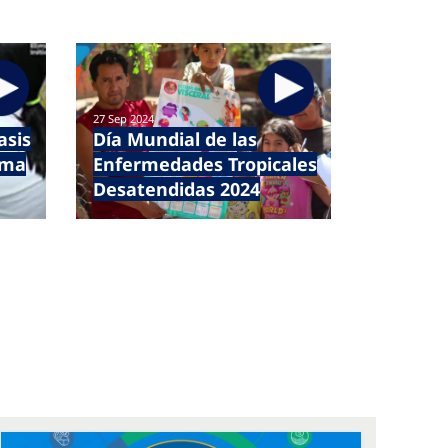
27 Sep 2024
asis
Día Mundial de las
ema
Enfermedades Tropicales
Desatendidas 2024