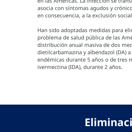
en las Américas. La infección se tran
asocia con síntomas agudos y crónico
en consecuencia, a la exclusión social
Han sido adoptadas medidas para elimi
problema de salud pública de las Améri
distribución anual masiva de dos me
dietilcarbamazina y albendazol (DA) a
endémicas durante 5 años o de tres 
ivermectina (IDA), durante 2 años.
Eliminaci