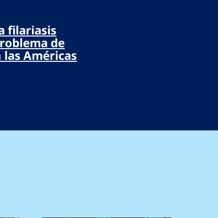
 filariasis
problema de
n las Américas