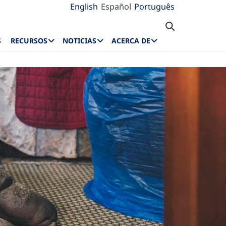
English
Español
Português
S
RECURSOS
NOTICIAS
ACERCA DE