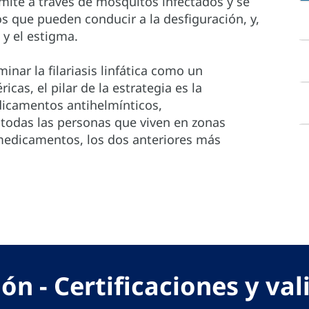
smite a través de mosquitos infectados y se
s que pueden conducir a la desfiguración, y,
 y el estigma.
nar la filariasis linfática como un
cas, el pilar de la estrategia es la
dicamentos antihelmínticos,
 todas las personas que viven en zonas
medicamentos, los dos anteriores más
ón - Certificaciones y va