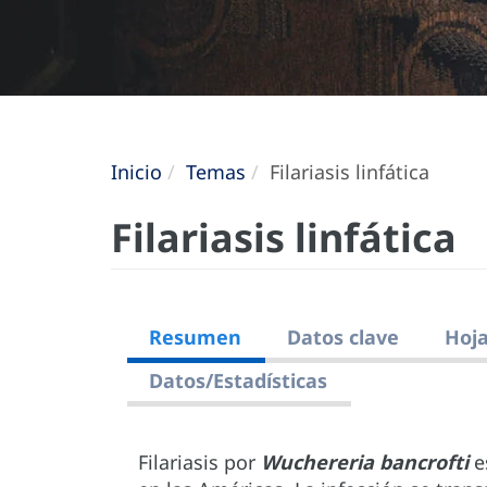
Inicio
Temas
Filariasis linfática
Filariasis linfática
Resumen
Datos clave
Hoja
Datos/Estadísticas
Filariasis por
Wuchereria bancrofti
e