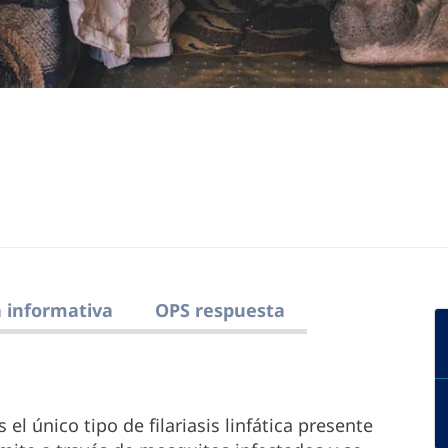
 informativa
OPS respuesta
s el único tipo de filariasis linfática presente