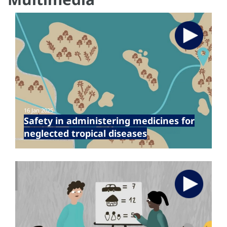
16 Jan 2025
Safety in administering medicines for
neglected tropical diseases