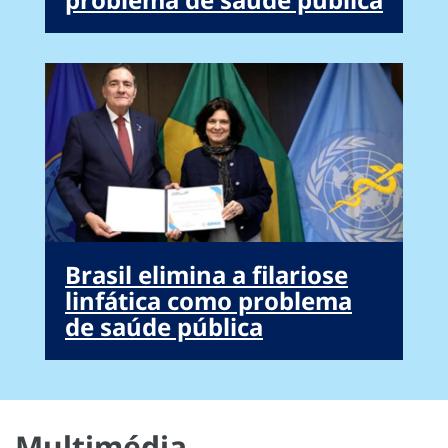
Brasil elimina a filariose
linfática como problema
de saúde pública
Multimédia