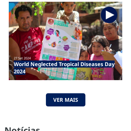
27 Set 2024
World Neglected Tropical Diseases Day
2024
VER MAIS
Notícias