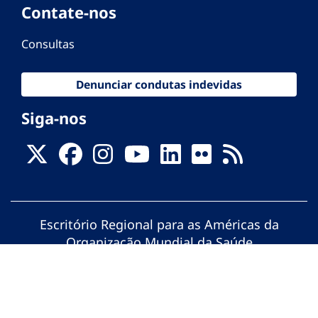
Contate-nos
Consultas
Denunciar condutas indevidas
Siga-nos
Escritório Regional para as Américas da
Organização Mundial da Saúde
© Organização Pan-Americana da Saúde.
Todos os direitos reservados.