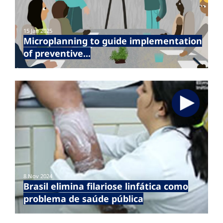
15 Jan 2025
Microplanning to guide implementation
of preventive...
8 Nov 2024
Brasil elimina filariose linfática como
problema de saúde pública