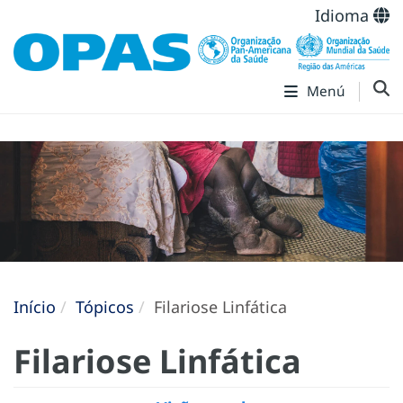
Idioma
Menú
Início
Tópicos
Filariose Linfática
Filariose Linfática