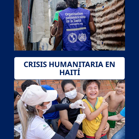
CRISIS HUMANITARIA EN
HAITÍ