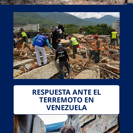
RESPUESTA ANTE EL
TERREMOTO EN
VENEZUELA