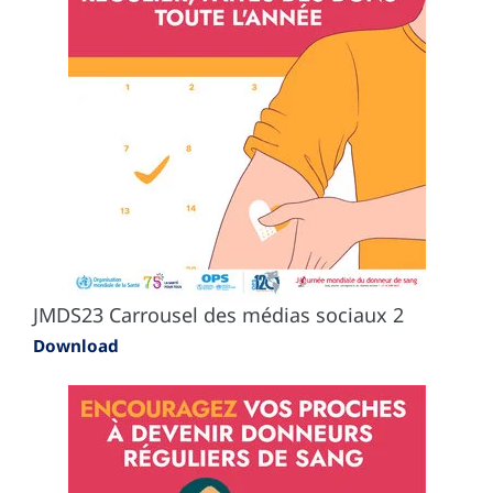
JMDS23 Carrousel des médias sociaux 2
Download