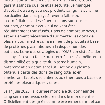
mettre suffisamment de sang à disposition, tout en
garantissant sa qualité et sa sécurité. Le manque
d’accès à du sang et à des produits sanguins sûrs – en
particulier dans les pays à revenu faible ou
intermédiaire – a des répercussions sur tous les
patients, y compris ceux qui doivent être
régulièrement transfusés. Dans de nombreux pays, il
est également nécessaire d’augmenter les dons de
plasma pour mettre suffisamment de produits à base
de protéines plasmatiques à la disposition des
patients. L’une des stratégies de l’OMS consiste à aider
les pays à revenu faible ou intermédiaire à améliorer la
disponibilité et la qualité du plasma humain,
notamment en optimisant l’utilisation du plasma
obtenu à partir des dons de sang total et en
améliorant l’accès des patients aux thérapies à base de
protéines plasmatiques vitales.
Le 14 juin 2023, la Journée mondiale du donneur de
sang sera à nouveau célébrée dans le monde entier.
Officiellement désignée comme événement annuel par