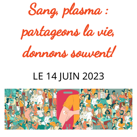
Sang, plasma :
partageons la vie,
donnons souvent!
LE 14 JUIN 2023