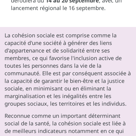
déroulera du
14 au 20 septembre
, avec un
lancement régional le 16 septembre.
La cohésion sociale est comprise comme la
capacité d'une société à générer des liens
d'appartenance et de solidarité entre ses
membres, ce qui favorise l'inclusion active de
toutes les personnes dans la vie de la
communauté. Elle est par conséquent associée à
la capacité de garantir le bien-être et la justice
sociale, en minimisant ou en éliminant la
marginalisation et les inégalités entre les
groupes sociaux, les territoires et les individus.
Reconnue comme un important déterminant
social de la santé, la cohésion sociale est liée à
de meilleurs indicateurs notamment en ce qui