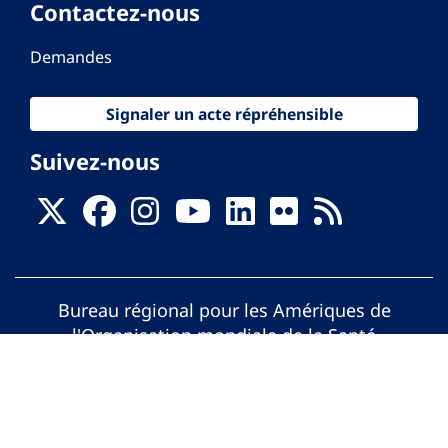
Contactez-nous
Demandes
Signaler un acte répréhensible
Suivez-nous
Bureau régional pour les Amériques de
l'Organisation mondiale de la Santé
© Organisation Panaméricaine de la Santé.
Tous droits réservés.