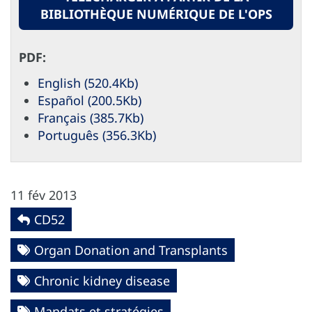
BIBLIOTHÈQUE NUMÉRIQUE DE L'OPS
PDF:
English (520.4Kb)
Español (200.5Kb)
Français (385.7Kb)
Português (356.3Kb)
11 fév 2013
CD52
Organ Donation and Transplants
Chronic kidney disease
Mandats et stratégies