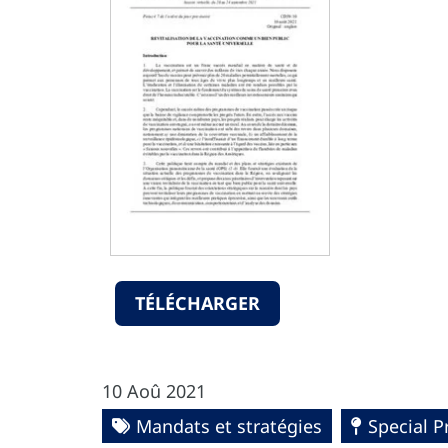
TÉLÉCHARGER
10 Aoû 2021
Mandats et stratégies
Special P