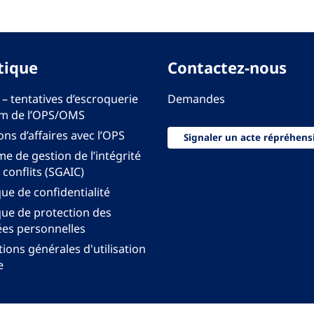
tique
Contactez-nous
 – tentatives d’escroquerie
Demandes
m de l’OPS/OMS
ons d’affaires avec l’OPS
Signaler un acte répréhens
e de gestion de l’intégrité
 conflits (SGAIC)
que de confidentialité
que de protection des
es personnelles
ions générales d'utilisation
e