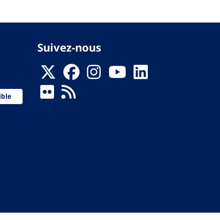
Suivez-nous
ible