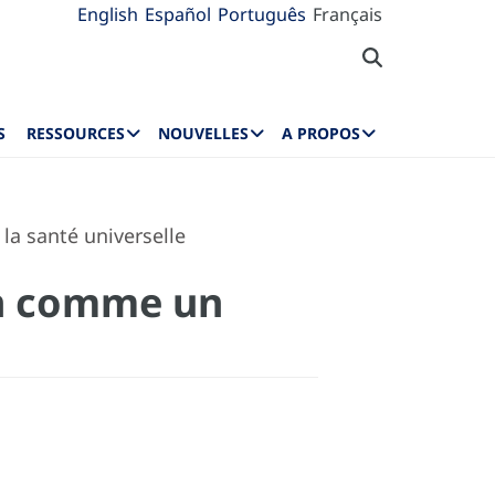
English
Español
Português
Français
S
RESSOURCES
NOUVELLES
A PROPOS
la santé universelle
on comme un