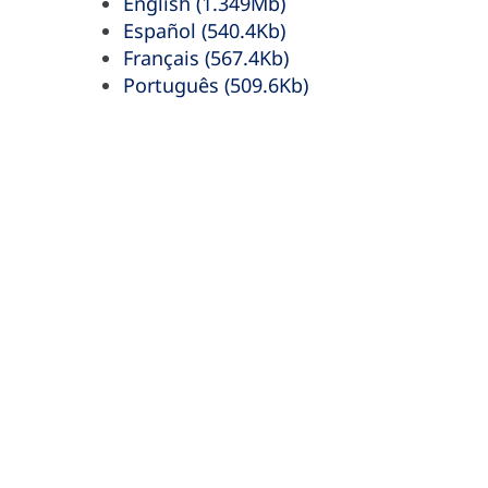
English (1.349Mb)
Español (540.4Kb)
Français (567.4Kb)
Português (509.6Kb)