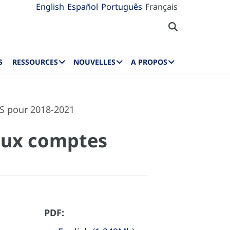
English
Español
Português
Français
S
RESSOURCES
NOUVELLES
A PROPOS
S pour 2018-2021
aux comptes
PDF: