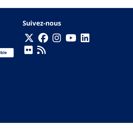
Suivez-nous
ible