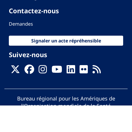
Contactez-nous
Demandes
Signaler un acte répréhensible
Suivez-nous
Bureau régional pour les Amériques de
l'Organisation mondiale de la Santé
© Organisation Panaméricaine de la Santé.
Tous droits réservés.