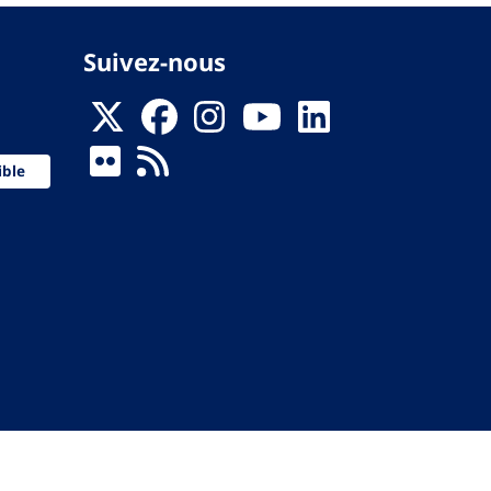
Suivez-nous
ible
 de la Santé