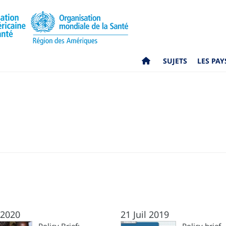
SUJETS
LES PAY
l 2020
21 Juil 2019