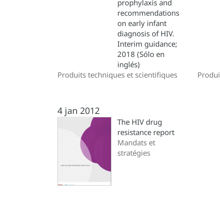
prophylaxis and
recommendations
on early infant
diagnosis of HIV.
Interim guidance;
2018 (Sólo en
inglés)
Produits techniques et scientifiques
Produi
4 jan 2012
The HIV drug
resistance report
Mandats et
stratégies