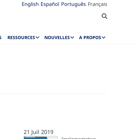
English
Español
Português
Français
S
RESSOURCES
NOUVELLES
A PROPOS
21 Juil 2019