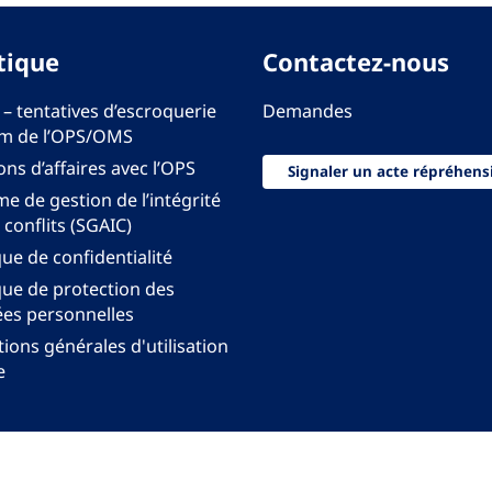
tique
Contactez-nous
 – tentatives d’escroquerie
Demandes
m de l’OPS/OMS
ons d’affaires avec l’OPS
Signaler un acte répréhens
e de gestion de l’intégrité
 conflits (SGAIC)
que de confidentialité
que de protection des
es personnelles
ions générales d'utilisation
e
onal pour les Amériques de l'Organisation mondiale