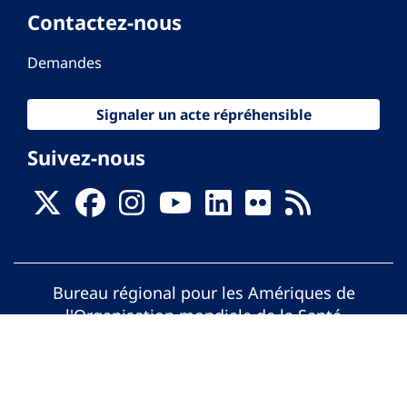
Contactez-nous
Demandes
Signaler un acte répréhensible
Suivez-nous
Bureau régional pour les Amériques de
l'Organisation mondiale de la Santé
© Organisation Panaméricaine de la Santé.
Tous droits réservés.