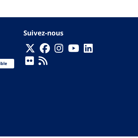
Suivez-nous
ible