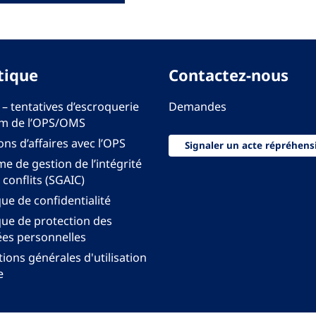
tique
Contactez-nous
 – tentatives d’escroquerie
Demandes
m de l’OPS/OMS
ons d’affaires avec l’OPS
Signaler un acte répréhens
e de gestion de l’intégrité
 conflits (SGAIC)
que de confidentialité
que de protection des
es personnelles
ions générales d'utilisation
e