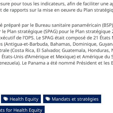
sure pour tous les indicateurs, afin de faciliter une
t de rapports sur la mise en oeuvre du Plan stratégi
té préparé par le Bureau sanitaire panaméricain (BSP
r le Plan stratégique (SPAG) pour le Plan stratégique
xécutif de l’OPS. Le SPAG était composé de 21 États
bes (Antigua-et-Barbuda, Bahamas, Dominique, Guyana,
rale (Costa Rica, El Salvador, Guatemala, Honduras,
 États-Unis d’Amérique et Mexique) et Amérique du Sud
enezuela). Le Panama a été nommé Président et les 
Health Equity
Mandats et stratégies
s for Health Equity