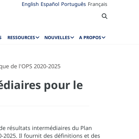
English
Español
Português
Français
S
RESSOURCES
NOUVELLES
A PROPOS
ique de l'OPS 2020-2025
édiaires pour le
de résultats intermédiaires du Plan
2025. Il fournit des définitions et des