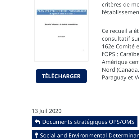
critères de me
l’établissemen
Ce recueil a é
consultatif su
162e Comité e
l’OPS : Caraï
Amérique cent
Nord (Canada,
TÉLÉCHARGER
Paraguay et V
13 Juil 2020
Documents stratégiques OPS/OMS
Social and Environmental Determinant