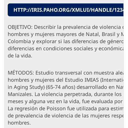
HTTP://IRIS.PAHO.ORG/XMLUI/HANDLE/12345
OBJETIVO: Describir la prevalencia de violencia 
hombres y mujeres mayores de Natal, Brasil y Ma
Colombia y explorar si las diferencias de género 
diferencias en condiciones sociales y económicas 
de la vida.
MÉTODOS: Estudio transversal con muestra aleat
hombres y mujeres del Estudio IMIAS (Internation
in Aging Study) (65-74 años) desarrollado en Nata
Manizales. La violencia perpetrada, durante los ú
meses y alguna vez en la vida, fue evaluada por la
La regresión de Poisson fue utilizada para estima
de prevalencia de violencia de las mujeres respec
hombres.