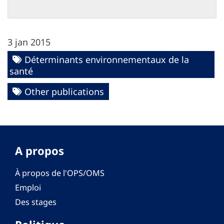
3 jan 2015
Déterminants environnementaux de la
santé
Other publications
A propos
À propos de l'OPS/OMS
Emploi
Des stages