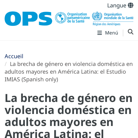
Langue
Menú
Accueil
La brecha de género en violencia doméstica en
adultos mayores en América Latina: el Estudio
IMIAS (Spanish only)
La brecha de género en
violencia doméstica en
adultos mayores en
América Latina: el