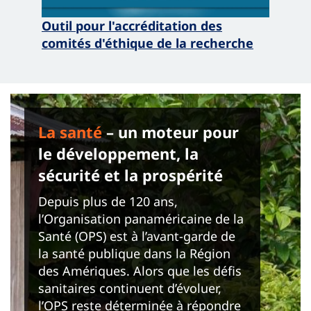
Outil pour l'accréditation des
comités d'éthique de la recherche
La santé
– un moteur pour
le développement, la
sécurité et la prospérité
Depuis plus de 120 ans,
l’Organisation panaméricaine de la
Santé (OPS) est à l’avant-garde de
la santé publique dans la Région
des Amériques. Alors que les défis
sanitaires continuent d’évoluer,
l’OPS reste déterminée à répondre