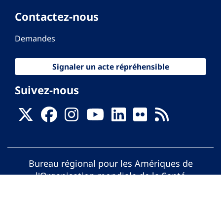
Contactez-nous
Demandes
Signaler un acte répréhensible
Suivez-nous
Bureau régional pour les Amériques de
l'Organisation mondiale de la Santé
© Organisation Panaméricaine de la Santé.
Tous droits réservés.