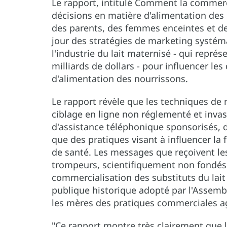
Le rapport, intitulé Comment la commerci
décisions en matière d'alimentation des 
des parents, des femmes enceintes et de
jour des stratégies de marketing systémat
l'industrie du lait maternisé - qui repr
milliards de dollars - pour influencer le
d'alimentation des nourrissons.
Le rapport révèle que les techniques de
ciblage en ligne non réglementé et invasi
d'assistance téléphonique sponsorisés, 
que des pratiques visant à influencer l
de santé. Les messages que reçoivent le
trompeurs, scientifiquement non fondés e
commercialisation des substituts du lait
publique historique adopté par l'Assemb
les mères des pratiques commerciales ag
"Ce rapport montre très clairement que l