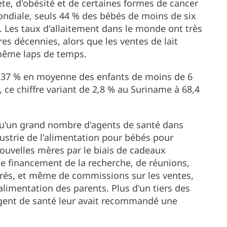
ète, d'obésité et de certaines formes de cancer
ondiale, seuls 44 % des bébés de moins de six
. Les taux d'allaitement dans le monde ont très
s décennies, alors que les ventes de lait
même laps de temps.
, 37 % en moyenne des enfants de moins de 6
 ce chiffre variant de 2,8 % au Suriname à 68,4
qu'un grand nombre d'agents de santé dans
dustrie de l'alimentation pour bébés pour
uvelles mères par le biais de cadeaux
de financement de la recherche, de réunions,
és, et même de commissions sur les ventes,
'alimentation des parents. Plus d'un tiers des
gent de santé leur avait recommandé une