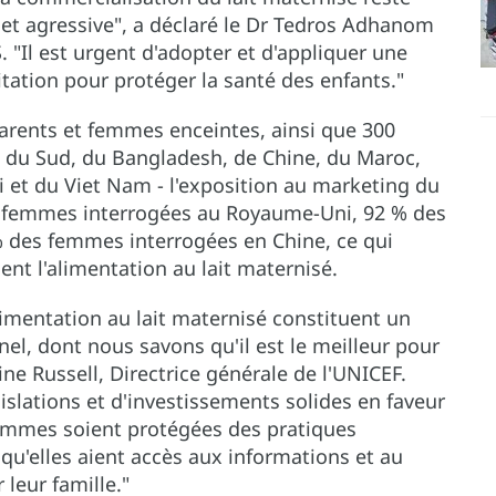
t agressive", a déclaré le Dr Tedros Adhanom
 "Il est urgent d'adopter et d'appliquer une
tation pour protéger la santé des enfants."
 parents et femmes enceintes, ainsi que 300
e du Sud, du Bangladesh, de Chine, du Maroc,
et du Viet Nam - l'exposition au marketing du
es femmes interrogées au Royaume-Uni, 92 % des
 des femmes interrogées en Chine, ce qui
ent l'alimentation au lait maternisé.
imentation au lait maternisé constituent un
nel, dont nous savons qu'il est le meilleur pour
ine Russell, Directrice générale de l'UNICEF.
islations et d'investissements solides en faveur
femmes soient protégées des pratiques
 qu'elles aient accès aux informations et au
 leur famille."