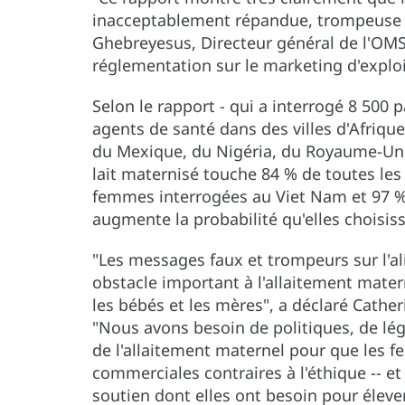
inacceptablement répandue, trompeuse e
Ghebreyesus, Directeur général de l'OMS.
réglementation sur le marketing d'exploi
Selon le rapport - qui a interrogé 8 500
agents de santé dans des villes d'Afriqu
du Mexique, du Nigéria, du Royaume-Uni 
lait maternisé touche 84 % de toutes l
femmes interrogées au Viet Nam et 97 %
augmente la probabilité qu'elles choisiss
"Les messages faux et trompeurs sur l'al
obstacle important à l'allaitement mater
les bébés et les mères", a déclaré Cather
"Nous avons besoin de politiques, de lég
de l'allaitement maternel pour que les 
commerciales contraires à l'éthique -- et
soutien dont elles ont besoin pour élever