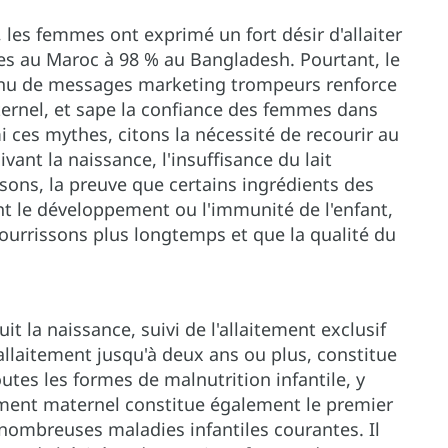
 les femmes ont exprimé un fort désir d'allaiter
es au Maroc à 98 % au Bangladesh. Pourtant, le
inu de messages marketing trompeurs renforce
aternel, et sape la confiance des femmes dans
mi ces mythes, citons la nécessité de recourir au
vant la naissance, l'insuffisance du lait
sons, la preuve que certains ingrédients des
t le développement ou l'immunité de l'enfant,
 nourrissons plus longtemps et que la qualité du
it la naissance, suivi de l'allaitement exclusif
'allaitement jusqu'à deux ans ou plus, constitue
utes les formes de malnutrition infantile, y
itement maternel constitue également le premier
nombreuses maladies infantiles courantes. Il