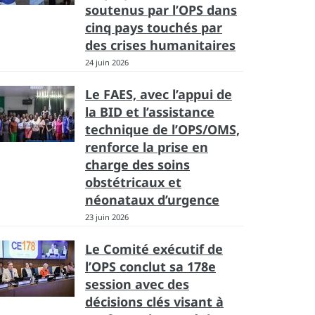
soutenus par l’OPS dans
cinq pays touchés par
des crises humanitaires
24 juin 2026
Le FAES, avec l’appui de
la BID et l’assistance
technique de l’OPS/OMS,
renforce la prise en
charge des soins
obstétricaux et
néonataux d’urgence
23 juin 2026
Le Comité exécutif de
l’OPS conclut sa 178e
session avec des
décisions clés visant à