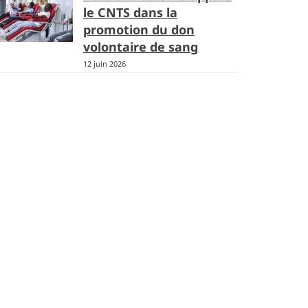
le CNTS dans la
promotion du don
volontaire de sang
12 juin 2026