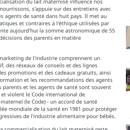
alisation du lait maternisé influence nos
nourrissons, s'appuie sur des entretiens avec
s agents de santé dans huit pays. Il met au
iques et contraires à l'éthique utilisées par
ésente aujourd'hui la somme astronomique de 55
s décisions des parents en matière
 marketing de l'industrie comprennent un
f, des réseaux de conseils et des lignes
des promotions et des cadeaux gratuits, ainsi
a formation et les recommandations des agents
s parents et les agents de santé sont souvent
t violent le Code international de
 maternel (le Code) - un accord de santé
lée mondiale de la santé en 1981 pour protéger
ressives de l'industrie alimentaire pour bébés.
a commercialisation du lait maternisé reste