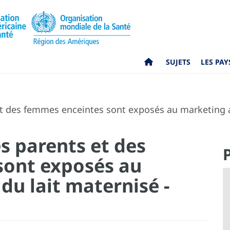
SUJETS
LES PAY
et des femmes enceintes sont exposés au marketing a
es parents et des
sont exposés au
du lait maternisé -