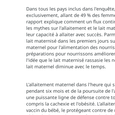
Dans tous les pays inclus dans l'enquête,
exclusivement, allant de 49 % des femm
rapport explique comment un flux cont
les mythes sur l'allaitement et le lait m
leur capacité à allaiter avec succès. Par
lait maternisé dans les premiers jours sui
maternel pour l'alimentation des nourris
préparations pour nourrissons amélioren
l'idée que le lait maternisé rassasie les
lait maternel diminue avec le temps.
L'allaitement maternel dans l'heure qui su
pendant six mois et de la poursuite de l
une puissante ligne de défense contre to
compris la cachexie et l'obésité. L'alla
vaccin du bébé, le protégeant contre de 