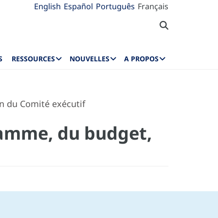
English
Español
Português
Français
S
RESSOURCES
NOUVELLES
A PROPOS
n du Comité exécutif
ramme, du budget,