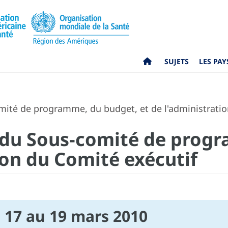
SUJETS
LES PAY
ité de programme, du budget, et de l'administratio
 du Sous-comité de prog
ion du Comité exécutif
 17 au 19 mars 2010