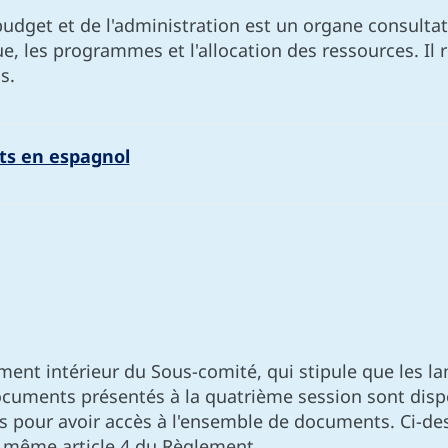
get et de l'administration est un organe consultatif 
e, les programmes et l'allocation des ressources. Il
s.
s en espagnol
ent intérieur du Sous-comité, qui stipule que les lan
ocuments présentés à la quatrième session sont dis
es pour avoir accès à l'ensemble de documents. Ci-des
 même article 4 du Règlement.