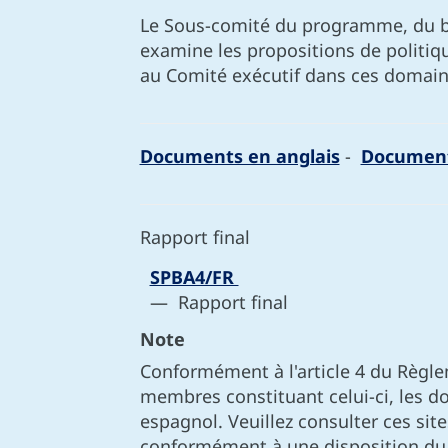
Le Sous-comité du programme, du bud
examine les propositions de politiqu
au Comité exécutif dans ces domain
Documents en anglais
-
Document
Rapport final
SPBA4/FR
— Rapport final
Note
Conformément à l'article 4 du Règlem
membres constituant celui-ci, les d
espagnol. Veuillez consulter ces sit
conformément à une disposition du