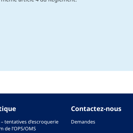
tique
Contactez-nous
 – tentatives d’escroquerie
Demandes
m de l’OPS/OMS