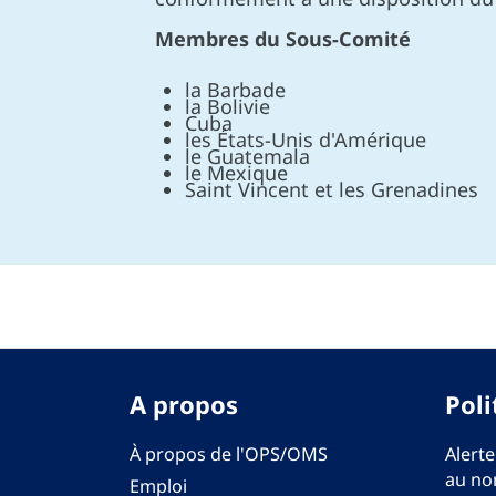
Membres du Sous-Comité
la Barbade
la Bolivie
Cuba
les États-Unis d'Amérique
le Guatemala
le Mexique
Saint Vincent et les Grenadines
A propos
Poli
À propos de l'OPS/OMS
Alerte
au no
Emploi