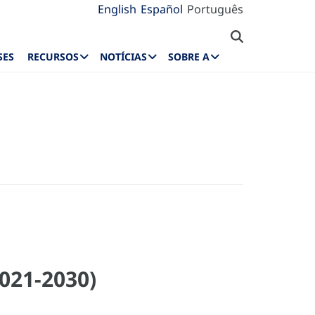
English
Español
Português
SES
RECURSOS
NOTÍCIAS
SOBRE A
021-2030)