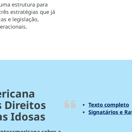
uma estrutura para
rês estratégias que já
s e legislação,
eracionais.
ricana
 Direitos
Texto completo
Signatários e Ra
s Idosas
Interamericana sobre a