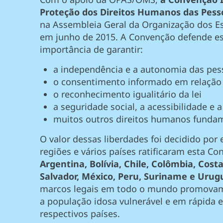
Proteção dos Direitos Humanos das Pess
na Assembleia Geral da Organização dos E
em junho de 2015. A Convenção defende es
importância de garantir:
a independência e a autonomia das pes
o consentimento informado em relação
o reconhecimento igualitário da lei
a seguridade social, a acessibilidade e 
muitos outros direitos humanos fundam
O valor dessas liberdades foi decidido por e
regiões e vários países ratificaram esta Co
Argentina, Bolívia, Chile, Colômbia, Costa
Salvador, México, Peru, Suriname e Urug
marcos legais em todo o mundo promovam
a população idosa vulnerável e em rápida
respectivos países.