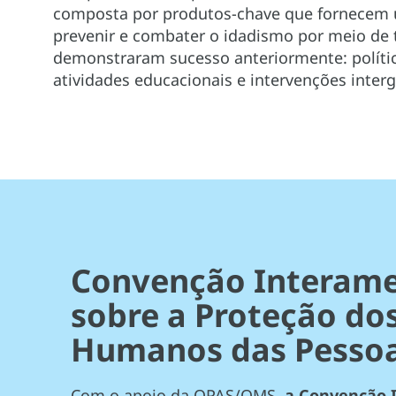
composta por produtos-chave que fornecem 
prevenir e combater o idadismo por meio de t
demonstraram sucesso anteriormente: política
atividades educacionais e intervenções interg
Convenção Interame
sobre a Proteção dos
Humanos das Pessoa
Com o apoio da OPAS/OMS,
a Convenção 