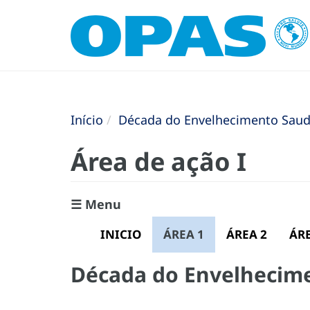
Início
Década do Envelhecimento Saudá
Área de ação I
☰ Menu
INICIO
ÁREA 1
ÁREA 2
ÁRE
Década do Envelhecime