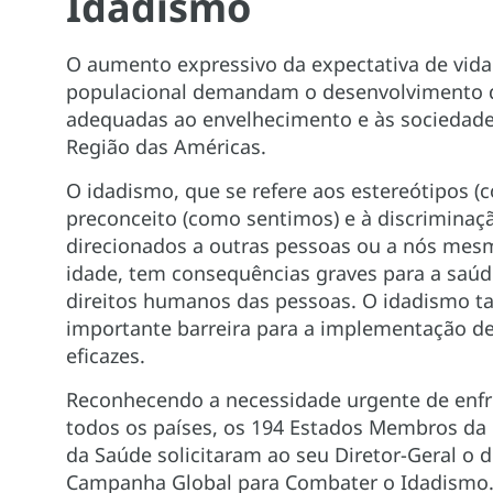
Idadismo
O aumento expressivo da expectativa de vida
populacional demandam o desenvolvimento 
adequadas ao envelhecimento e às sociedade
Região das Américas.
O idadismo, que se refere aos estereótipos 
preconceito (como sentimos) e à discrimina
direcionados a outras pessoas ou a nós me
idade, tem consequências graves para a saúd
direitos humanos das pessoas. O idadismo 
importante barreira para a implementação de 
eficazes.
Reconhecendo a necessidade urgente de enf
todos os países, os 194 Estados Membros da
da Saúde solicitaram ao seu Diretor-Geral o
Campanha Global para Combater o Idadismo.