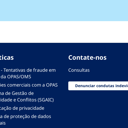
ticas
Contate-nos
 - Tentativas de fraude em
Consultas
 da OPAS/OMS
ões comerciais com a OPAS
Denunciar condutas indevi
ma de Gestão de
idade e Conflitos (SGAIC)
icação de privacidade
ica de proteção de dados
ais