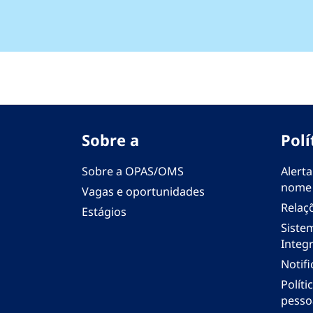
Sobre a
Polí
Sobre a OPAS/OMS
Alerta
nome
Vagas e oportunidades
Relaç
Estágios
Siste
Integr
Notif
Polít
pesso