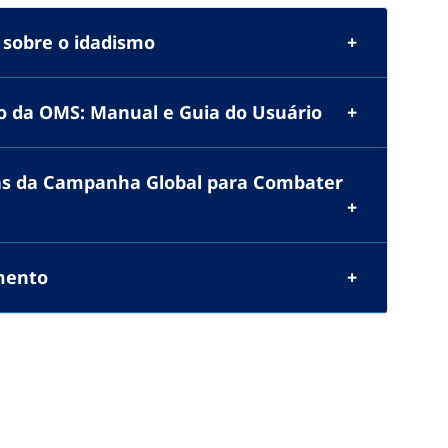
 sobre o idadismo
o da OMS: Manual e Guia do Usuário
as da Campanha Global para Combater
mento