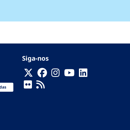
Siga-nos
das