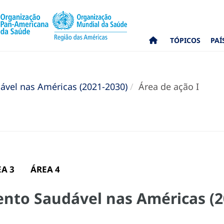
TÓPICOS
PAÍ
vel nas Américas (2021-2030)
Área de ação I
A 3
ÁREA 4
nto Saudável nas Américas (2