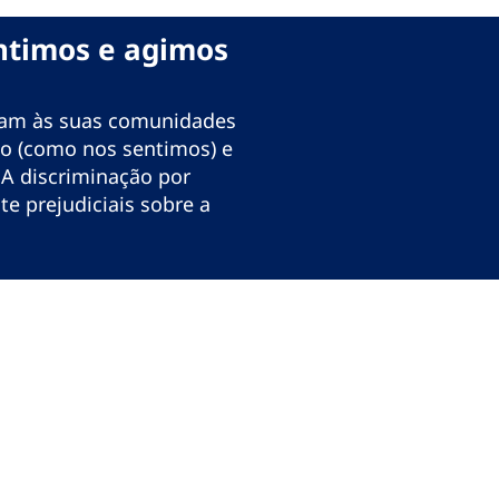
ntimos e agimos
eram às suas comunidades
to (como nos sentimos) e
A discriminação por
te prejudiciais sobre a