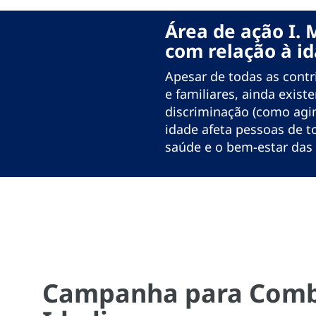
Área de ação I.
com relação à i
Apesar de todas as cont
e familiares, ainda exis
discriminação (como agi
idade afeta pessoas de to
saúde e o bem-estar das
Campanha para Comb