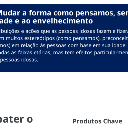
 Mudar a forma como pensamos, se
dade e ao envelhecimento
ribuições e ações que as pessoas idosas fazem e fiz
tem muitos estereótipos (como pensamos), preconcei
mos) em relação às pessoas com base em sua idade. 
das as faixas etárias, mas tem efeitos particularmen
 pessoas idosas.
ater o
Produtos Chave