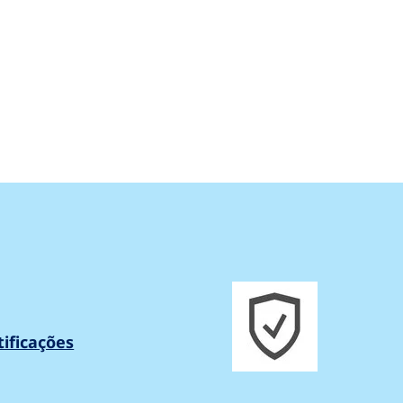
tificações