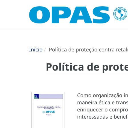
Início
Política de proteção contra retal
Política de prot
Como organização int
maneira ética e tran
enriquecer o comprom
interessadas e benefi