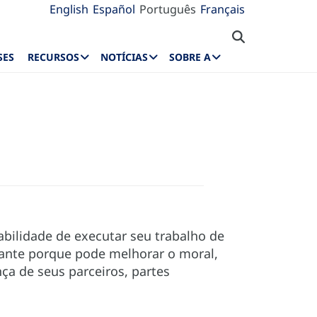
English
Español
Português
Français
SES
RECURSOS
NOTÍCIAS
SOBRE A
bilidade de executar seu trabalho de
tante porque pode melhorar o moral,
ça de seus parceiros, partes