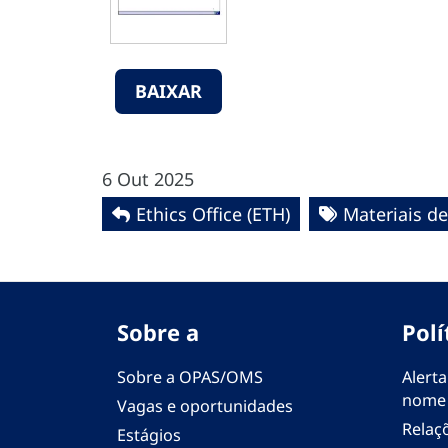
BAIXAR
6 Out 2025
Ethics Office (ETH)
Materiais d
Sobre a
Polí
Sobre a OPAS/OMS
Alerta
nome
Vagas e oportunidades
Relaç
Estágios