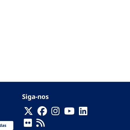
Siga-nos
das