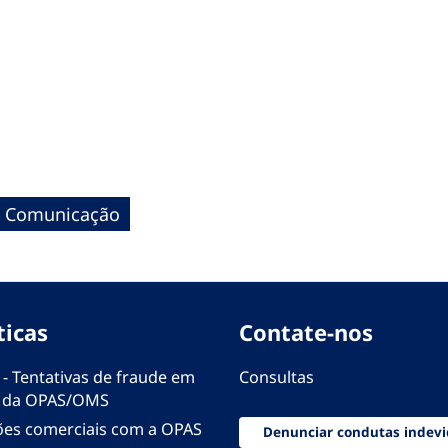
e Comunicação
ticas
Contate-nos
 - Tentativas de fraude em
Consultas
 da OPAS/OMS
ões comerciais com a OPAS
Denunciar condutas indevi