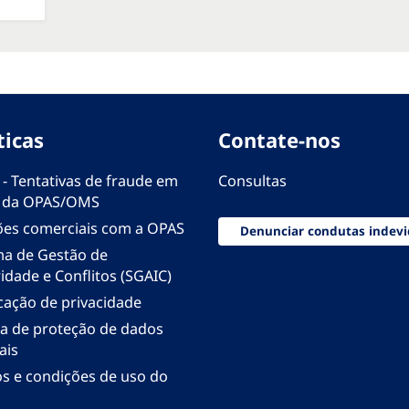
ticas
Contate-nos
 - Tentativas de fraude em
Consultas
 da OPAS/OMS
ões comerciais com a OPAS
Denunciar condutas indevi
ma de Gestão de
idade e Conflitos (SGAIC)
icação de privacidade
ica de proteção de dados
ais
s e condições de uso do