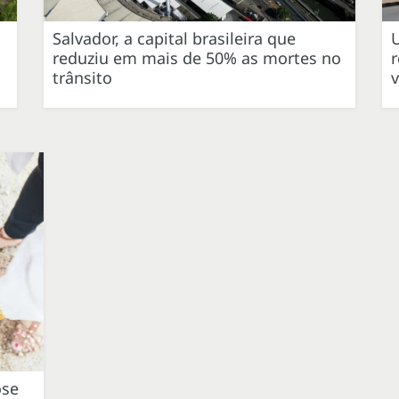
Salvador, a capital brasileira que
U
reduziu em mais de 50% as mortes no
r
trânsito
v
ose