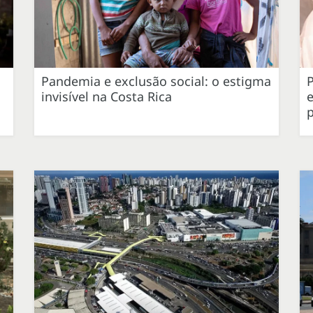
s
Pandemia e exclusão social: o estigma
P
invisível na Costa Rica
e