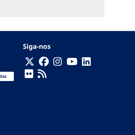
Siga-nos
das