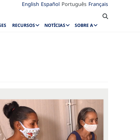
English
Español
Português
Français
SES
RECURSOS
NOTÍCIAS
SOBRE A