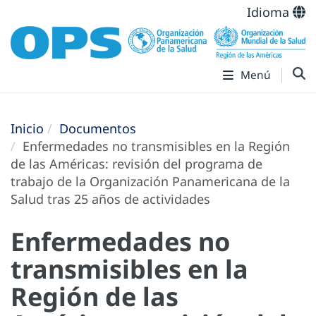
Idioma
Menú
Inicio
Documentos
Enfermedades no transmisibles en la Región
de las Américas: revisión del programa de
trabajo de la Organización Panamericana de la
Salud tras 25 años de actividades
Enfermedades no
transmisibles en la
Región de las