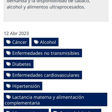
demanda y la disponibilidad de tabaco,
alcohol y alimentos ultraprocesados.
12 Abr 2023
Cáncer
Alcohol
Enfermedades no transmisibles
Diabetes
Enfermedades cardiovasculares
Hipertensión
Lactancia materna y alimentación
complementaria