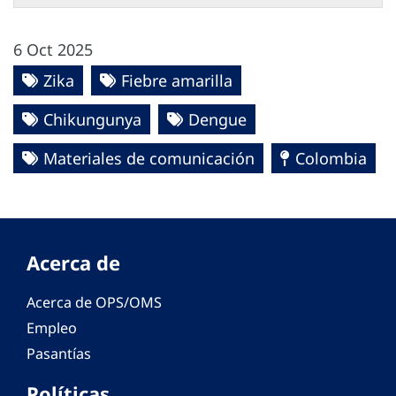
6 Oct 2025
Zika
Fiebre amarilla
Chikungunya
Dengue
Materiales de comunicación
Colombia
Acerca de
Acerca de OPS/OMS
Empleo
Pasantías
Políticas