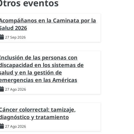
Otros eventos
Acompáñanos en la Caminata por la
Salud 2026
27 Sep 2026
Inclusión de las personas con
discapacidad en los sistemas de
salud y en la gestión de
emergencias en las Américas
27 Ago 2026
Cáncer colorrectal: tamizaje,
diagnóstico y tratamiento
27 Ago 2026