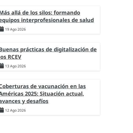
Más allá de los silos: formando
equipos interprofesionales de salud
19 Ago 2026
Buenas prácticas de digitalización de
los RCEV
13 Ago 2026
Coberturas de vacunación en las
Américas 2025: Situación actual,
avances y desafíos
12 Ago 2026