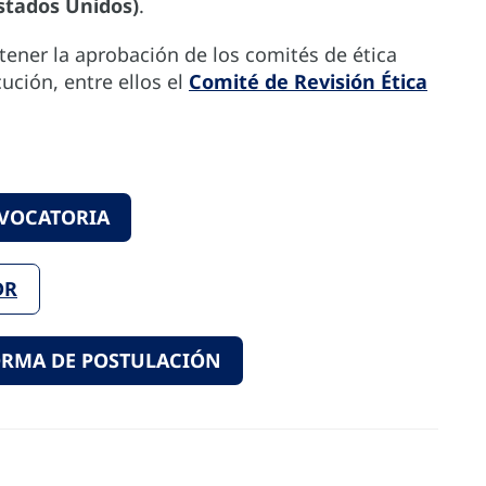
Estados Unidos)
.
ener la aprobación de los comités de ética
ución, entre ellos el
Comité de Revisión Ética
VOCATORIA
DR
FORMA DE POSTULACIÓN