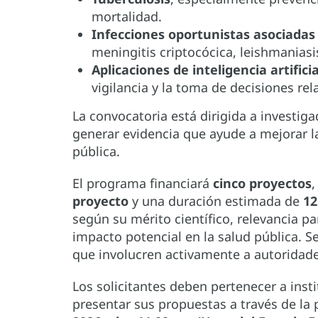
mortalidad.
Infecciones oportunistas asociadas
meningitis criptocócica, leishmanias
Aplicaciones de inteligencia artificia
vigilancia y la toma de decisiones rel
La convocatoria está dirigida a investiga
generar evidencia que ayude a mejorar la
pública.
El programa financiará
cinco proyectos
proyecto
y una duración estimada de
12
según su mérito científico, relevancia par
impacto potencial en la salud pública. S
que involucren activamente a autoridade
Los solicitantes deben pertenecer a insti
presentar sus propuestas a través de la