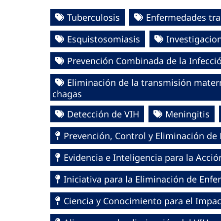
Tuberculosis
Enfermedades tra
Esquistosomiasis
Investigacio
Prevención Combinada de la Infecció
Eliminación de la transmisión maternoin
chagas
Detección de VIH
Meningitis
Prevención, Control y Eliminación d
Evidencia e Inteligencia para la Acci
Iniciativa para la Eliminación de En
Ciencia y Conocimiento para el Impa