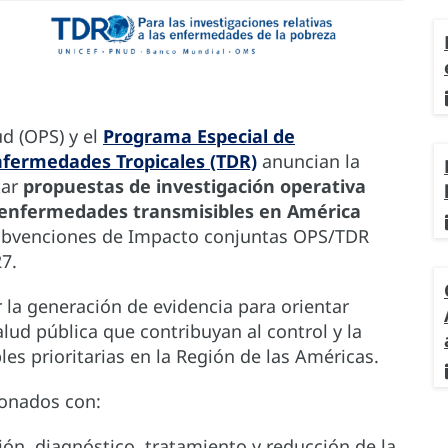
d (OPS) y el
Programa Especial de
nfermedades Tropicales (TDR)
anuncian la
tar
propuestas de investigación operativa
e enfermedades transmisibles en América
Subvenciones de Impacto conjuntas OPS/TDR
27.
er la generación de evidencia para orientar
alud pública que contribuyan al control y la
es prioritarias en la Región de las Américas.
ionados con:
ón, diagnóstico, tratamiento y reducción de la