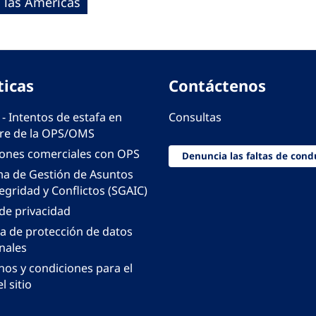
n las Américas
ticas
Contáctenos
 - Intentos de estafa en
Consultas
e de la OPS/OMS
iones comerciales con OPS
Denuncia las faltas de cond
ma de Gestión de Asuntos
egridad y Conflictos (SGAIC)
 de privacidad
ca de protección de datos
nales
nos y condiciones para el
l sitio