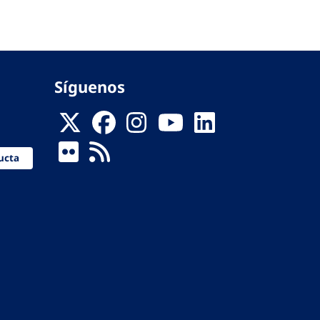
Síguenos
ucta