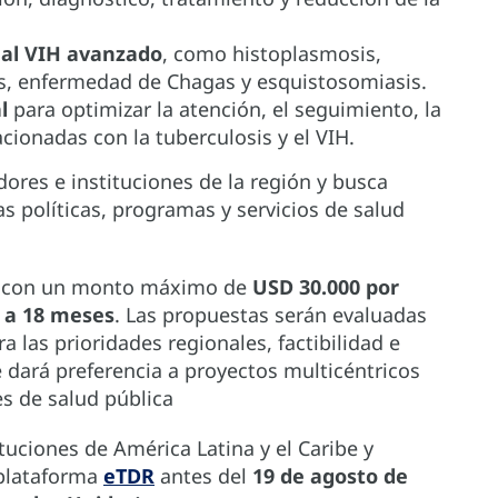
 al VIH avanzado
, como histoplasmosis,
is, enfermedad de Chagas y esquistosomiasis.
l
para optimizar la atención, el seguimiento, la
acionadas con la tuberculosis y el VIH.
dores e instituciones de la región y busca
s políticas, programas y servicios de salud
, con un monto máximo de
USD 30.000 por
 a 18 meses
. Las propuestas serán evaluadas
a las prioridades regionales, factibilidad e
e dará preferencia a proyectos multicéntricos
s de salud pública
tuciones de América Latina y el Caribe y
 plataforma
eTDR
antes del
19 de agosto de