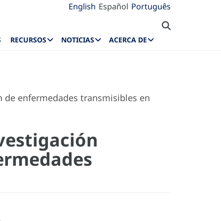
English
Español
Português
S
RECURSOS
NOTICIAS
ACERCA DE
ón de enfermedades transmisibles en
vestigación
fermedades