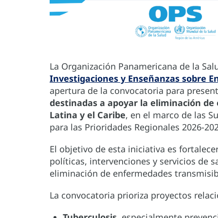
La Organización Panamericana de la Salu
Investigaciones y Enseñanzas sobre E
apertura de la convocatoria para presen
destinadas a apoyar la eliminación d
Latina y el Caribe
, en el marco de las 
para las Prioridades Regionales 2026-20
El objetivo de esta iniciativa es fortalec
políticas, intervenciones y servicios de s
eliminación de enfermedades transmisibl
La convocatoria prioriza proyectos relac
Tuberculosis
, especialmente prevenci