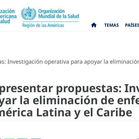
TEMAS
PAÍSE
s: Investigación operativa para apoyar la eliminaci
presentar propuestas: In
yar la eliminación de en
érica Latina y el Caribe